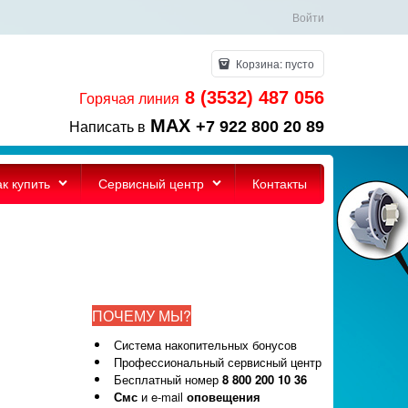
Войти
Корзина:
пусто
8 (3532) 487 056
Горячая линия
MAX
+7 922 800 20 89
Написать в
ак купить
Сервисный центр
Контакты
ПОЧЕМУ МЫ?
Система накопительных бонусов
Профессиональный сервисный центр
Бесплатный номер
8 800 200 10 36
Смс
и e-mail
оповещения