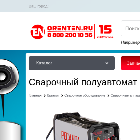
Ваш город:
Например
Каталог
Запча
Сварочный полуавтомат
Главная
Каталог
Сварочное оборудование
Сварочные аппар