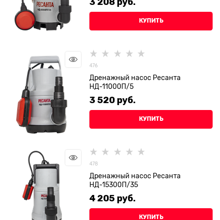
3 208
 руб.
КУПИТЬ
476
Дренажный насос Ресанта
НД-11000П/5
3 520
 руб.
КУПИТЬ
478
Дренажный насос Ресанта
НД-15300П/35
4 205
 руб.
КУПИТЬ