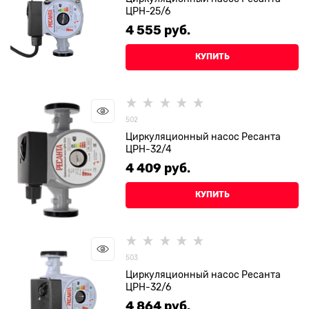
ЦРН-25/6
4 555
 руб.
КУПИТЬ
502
Циркуляционный насос Ресанта
ЦРН-32/4
4 409
 руб.
КУПИТЬ
503
Циркуляционный насос Ресанта
ЦРН-32/6
4 864
 руб.