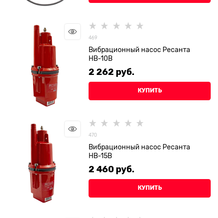
469
Вибрационный насос Ресанта
НВ-10В
2 262
 руб.
КУПИТЬ
470
Вибрационный насос Ресанта
НВ-15В
2 460
 руб.
КУПИТЬ