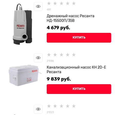
481
Дренажный насос Ресанта
НД-15500П/35B
4 679
 руб.
КУПИТЬ
21986
Канализационный насос КН 2D-E
Ресанта
9 839
 руб.
КУПИТЬ
21323