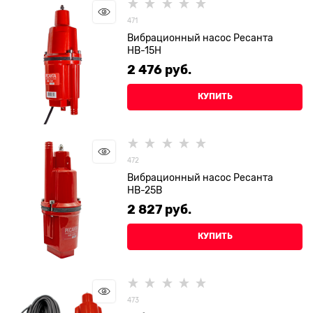
471
Вибрационный насос Ресанта
НВ-15Н
2 476
 руб.
КУПИТЬ
472
Вибрационный насос Ресанта
НВ-25В
2 827
 руб.
КУПИТЬ
473