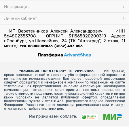
Информация
Личный кабинет
ИП Веретенников Алексей Александрович ИНН
564802353708 ОГРНИП 311565820200310 Адрес:
г.Оренбург, ул.Шоссейная, 24 (ТК "Автоград", 2 этаж, 11
место)
тел. 88002001036, (3532) 487-056
Платформа
AdvantShop
"
Компания ORENTEN.RU" © 2011-2026.
Все данные,
представленные на сайте, носят сугубо информационный характер и
не являются исчерпывающими. Для более
подробной информации
следует обращаться к менеджерам компании по указанным на сайте
телефонам. Вся представленная на сайте информация, касающаяся
комплектации, технических характеристик, цветовых сочетаний, а
также стоимости продукции, носит информационный характер и ни при
каких условиях не является публичной офертой, определяемой
положениями пункта 2 статьи 437 Гражданского Кодекса Российской
Федерации. Указанные цены являются рекомендованными и могут
отличаться от действительных цен.
Мы принимаем к оплате: