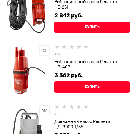
Вибрационный насос Ресанта
НВ-25Н
2 842
 руб.
КУПИТЬ
474
Вибрационный насос Ресанта
НВ-40В
3 362
 руб.
КУПИТЬ
475
Дренажный насос Ресанта
НД-8000П/35