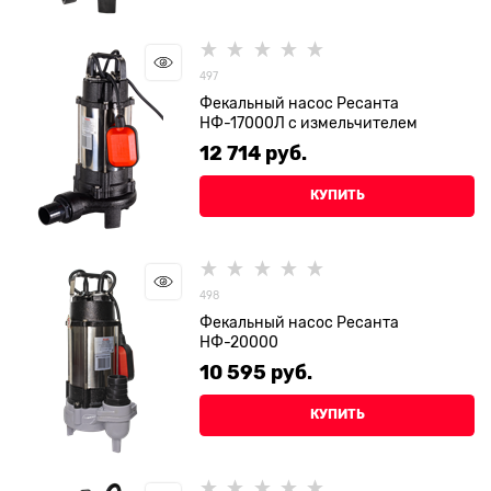
497
Фекальный насос Ресанта
НФ-17000Л с измельчителем
12 714
 руб.
КУПИТЬ
498
Фекальный насос Ресанта
НФ-20000
10 595
 руб.
КУПИТЬ