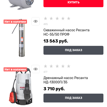
КУПИТЬ
Нет в наличии
495
Скважинный насос Ресанта
НС-55/50 ПРОФ
13 563
 руб.
ПОД ЗАКАЗ
Нет в наличии
477
Дренажный насос Ресанта
НД-13000П/35
3 710
 руб.
ПОД ЗАКАЗ