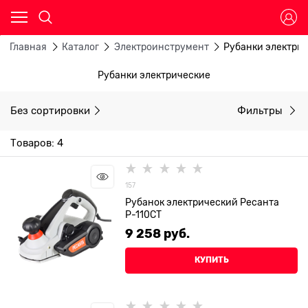
Главная
Каталог
Электроинструмент
Рубанки электри
Рубанки электрические
Без сортировки
Фильтры
Товаров: 4
157
Рубанок электрический Ресанта
Р-110СТ
9 258
 руб.
КУПИТЬ