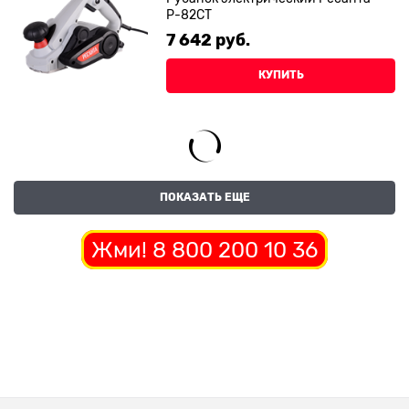
Р-82СТ
7 642
 руб.
КУПИТЬ
ПОКАЗАТЬ ЕЩЕ
Жми! 8 800 200 10 36