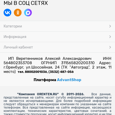
МЫ В СОЦ СЕТЯХ
Категории
Информация
Личный кабинет
ИП Веретенников Алексей Александрович ИНН
564802353708 ОГРНИП 311565820200310 Адрес:
г.Оренбург, ул.Шоссейная, 24 (ТК "Автоград", 2 этаж, 11
место)
тел. 88002001036, (3532) 487-056
Платформа
AdvantShop
"
Компания ORENTEN.RU" © 2011-2026.
Все данные,
представленные на сайте, носят сугубо информационный характер и
не являются исчерпывающими. Для более
подробной информации
следует обращаться к менеджерам компании по указанным на сайте
телефонам. Вся представленная на сайте информация, касающаяся
комплектации, технических характеристик, цветовых сочетаний, а
также стоимости продукции, носит информационный характер и ни при