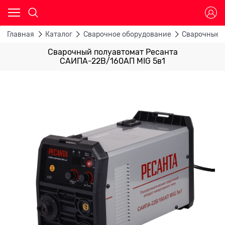
Главная
Каталог
Сварочное оборудование
Сварочные 
Сварочный полуавтомат Ресанта
САИПА-22В/160АП MIG 5в1