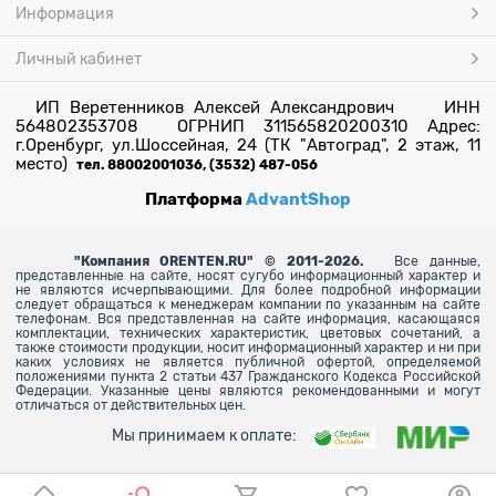
Информация
Личный кабинет
ИП Веретенников Алексей Александрович ИНН
564802353708 ОГРНИП 311565820200310 Адрес:
г.Оренбург, ул.Шоссейная, 24 (ТК "Автоград", 2 этаж, 11
место)
тел. 88002001036, (3532) 487-056
Платформа
AdvantShop
"
Компания ORENTEN.RU" © 2011-2026.
Все данные,
представленные на сайте, носят сугубо информационный характер и
не являются исчерпывающими. Для более
подробной информации
следует обращаться к менеджерам компании по указанным на сайте
телефонам. Вся представленная на сайте информация, касающаяся
комплектации, технических характеристик, цветовых сочетаний, а
также стоимости продукции, носит информационный характер и ни при
каких условиях не является публичной офертой, определяемой
положениями пункта 2 статьи 437 Гражданского Кодекса Российской
Федерации. Указанные цены являются рекомендованными и могут
отличаться от действительных цен.
Мы принимаем к оплате: