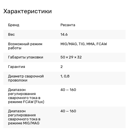
Характеристики
Бренд
Ресанта
Вес
14.6
Возможный режим
MIG/MAG, TIG, MMA, FCAW
работы
Габариты упаковки
50 × 29 × 32
Гарантия
2
Диаметр сварочной
1, 0,8
проволоки
Диапазон
40 — 160
регулирования
сварочного тока в
режиме FCAW (Flux)
Диапазон
40 — 160
регулирования
сварочного тока в
режиме MIG/MAG