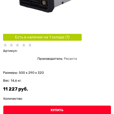
Есть в наличии на 1 складe (
1
)
Артикул:
Производитель:
Ресанта
Размеры:
500 x 290 x 320
Вес:
14,6
кг.
11 227
 руб.
Количество:
КУПИТЬ