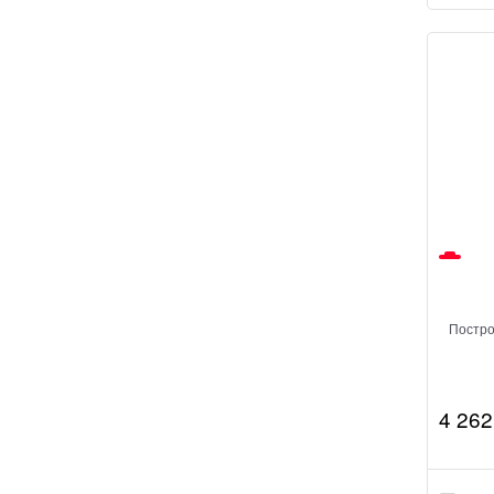
Постро
4 262