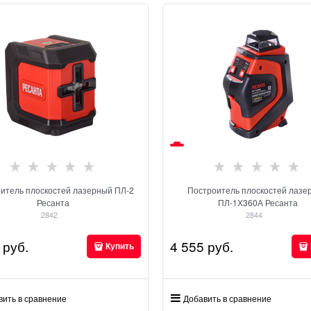
итель плоскостей лазерный ПЛ-2
Построитель плоскостей лазе
Ресанта
ПЛ-1Х360А Ресанта
2842
2844
 руб.
4 555
 руб.
Купить
вить в сравнение
Добавить в сравнение