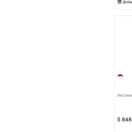
Доба
Построи
5 848