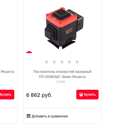
 Ресанта
Построитель плоскостей лазерный
ПЛ-3Х360ШС Green Ресанта
21286
6 862
 руб.
Купить
Купить
Добавить в сравнение