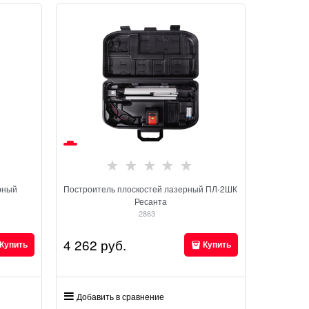
рный
Построитель плоскостей лазерный ПЛ-2ШК
Ресанта
2863
4 262
 руб.
Купить
Купить
Добавить в сравнение