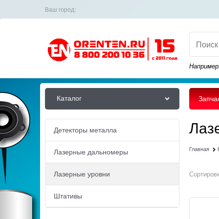
Ваш город:
Например
Каталог
Запча
Лаз
Детекторы металла
Главная
Лазерные дальномеры
Лазерные уровни
Сортировк
Штативы