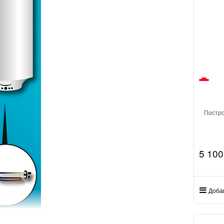
Постр
5 100
Доба