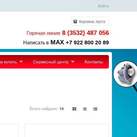
Войти
Корзина:
пусто
8 (3532) 487 056
Горячая линия
MAX
+7 922 800 20 89
Написать в
ак купить
Сервисный центр
Контакты
Всего найдено:
14