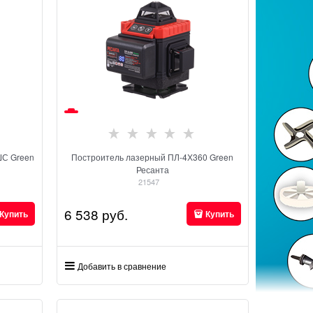
ШС Green
Построитель лазерный ПЛ-4Х360 Green
Ресанта
21547
6 538
 руб.
Купить
Купить
Добавить в сравнение