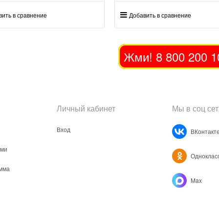
вить в сравнение
Добавить в сравнение
Жми! 8 800 200 1
Личный кабинет
Мы в соц сет
Вход
ВКонтакт
ами
Одноклас
мма
Max