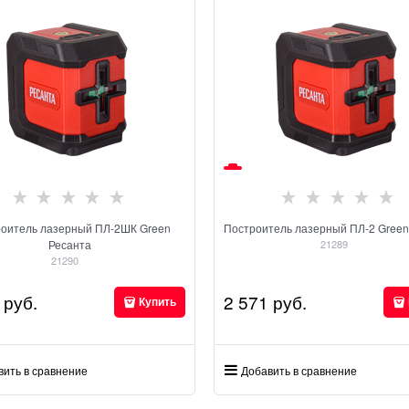
оитель лазерный ПЛ-2ШК Green
Построитель лазерный ПЛ-2 Green
Ресанта
21289
21290
 руб.
2 571
 руб.
Купить
вить в сравнение
Добавить в сравнение