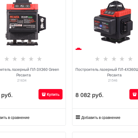
оитель лазерный ПЛ-3Х360 Green
Построитель лазерный ПЛ-4Х360
Ресанта
Ресанта
21634
21546
 руб.
8 082
 руб.
Купить
вить в сравнение
Добавить в сравнение