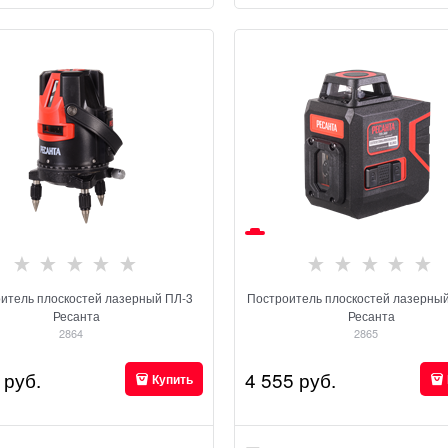
итель плоскостей лазерный ПЛ-3
Построитель плоскостей лазерны
Ресанта
Ресанта
2864
2865
 руб.
4 555
 руб.
Купить