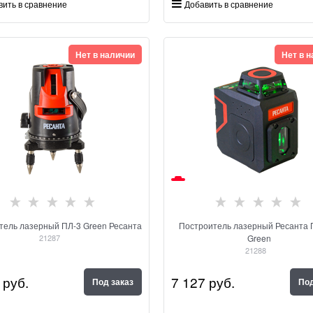
вить в сравнение
Добавить в сравнение
Нет в наличии
Нет в 
тель лазерный ПЛ-3 Green Ресанта
Построитель лазерный Ресанта 
21287
Green
21288
 руб.
7 127
 руб.
Под заказ
Под