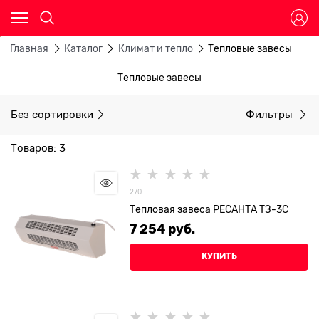
Главная
Каталог
Климат и тепло
Тепловые завесы
Тепловые завесы
Без сортировки
Фильтры
Товаров: 3
270
Тепловая завеса РЕСАНТА ТЗ-3С
7 254
 руб.
КУПИТЬ