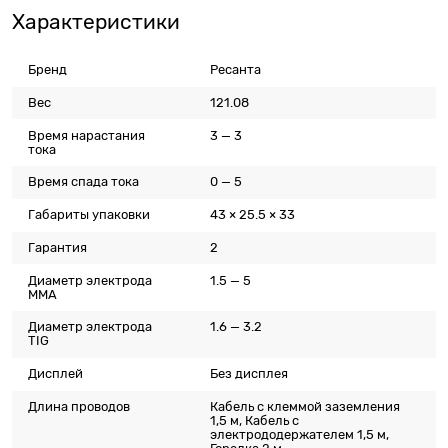
Характеристики
Бренд
Ресанта
Вес
121.08
Время нарастания
3 — 3
тока
Время спада тока
0 — 5
Габариты упаковки
43 × 25.5 × 33
Гарантия
2
Диаметр электрода
1.5 — 5
MMA
Диаметр электрода
1.6 — 3.2
TIG
Дисплей
Без дисплея
Длина проводов
Кабель с клеммой заземления
1,5 м, Кабель с
электрододержателем 1,5 м,