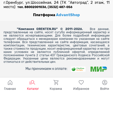
г.Оренбург, ул.Шоссейная, 24 (ТК "Автоград", 2 этаж, 11
место)
тел. 88002001036, (3532) 487-056
Платформа
AdvantShop
"
Компания ORENTEN.RU" © 2011-2026.
Все данные,
представленные на сайте, носят сугубо информационный характер и
не являются исчерпывающими. Для более
подробной информации
следует обращаться к менеджерам компании по указанным на сайте
телефонам. Вся представленная на сайте информация, касающаяся
комплектации, технических характеристик, цветовых сочетаний, а
также стоимости продукции, носит информационный характер и ни при
каких условиях не является публичной офертой, определяемой
положениями пункта 2 статьи 437 Гражданского Кодекса Российской
Федерации. Указанные цены являются рекомендованными и могут
отличаться от действительных цен.
Мы принимаем к оплате:
Главная
Каталог
Корзина
Избранное
Войти
Ваш город - Оренбург,
угадали?