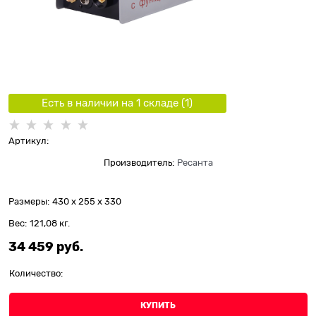
Есть в наличии на 1 складe (
1
)
Артикул:
Производитель:
Ресанта
Размеры:
430 x 255 x 330
Вес:
121,08
кг.
34 459
 руб.
Количество:
КУПИТЬ