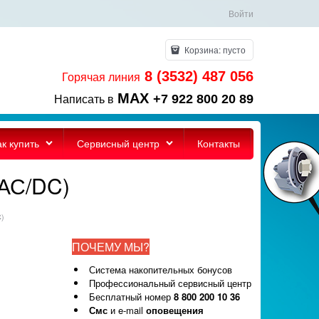
Войти
Корзина:
пусто
8 (3532) 487 056
Горячая линия
MAX
+7 922 800 20 89
Написать в
ак купить
Сервисный центр
Контакты
(АС/DC)
C)
ПОЧЕМУ МЫ?
Система накопительных бонусов
Профессиональный сервисный центр
Бесплатный номер
8 800 200 10 36
Смс
и e-mail
оповещения