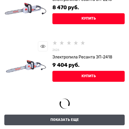
8 470
 руб.
КУПИТЬ
2626
Электропила Ресанта ЭП-2418
9 404
 руб.
КУПИТЬ
ПОКАЗАТЬ ЕЩЕ