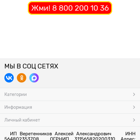
Жми! 8 800 200 10 36
МЫ В СОЦ СЕТЯХ
Категории
Информация
Личный кабинет
ИП Веретенников Алексей Александрович ИНН
564802353708 ОГРНИП 311565820200310 Адрес: