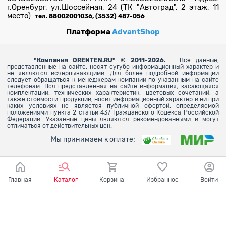
г.Оренбург, ул.Шоссейная, 24 (ТК "Автоград", 2 этаж, 11
место)
тел. 88002001036, (3532) 487-056
Платформа
AdvantShop
"
Компания ORENTEN.RU" © 2011-2026.
Все данные,
представленные на сайте, носят сугубо информационный характер и
не являются исчерпывающими. Для более
подробной информации
следует обращаться к менеджерам компании по указанным на сайте
телефонам. Вся представленная на сайте информация, касающаяся
комплектации, технических характеристик, цветовых сочетаний, а
также стоимости продукции, носит информационный характер и ни при
каких условиях не является публичной офертой, определяемой
положениями пункта 2 статьи 437 Гражданского Кодекса Российской
Федерации. Указанные цены являются рекомендованными и могут
отличаться от действительных цен.
Мы принимаем к оплате:
Главная
Каталог
Корзина
Избранное
Войти
Ваш город - Оренбург,
угадали?