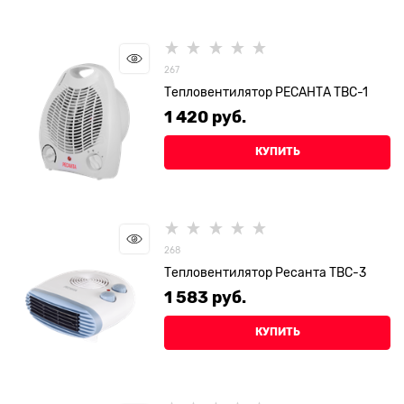
267
Тепловентилятор РЕСАНТА ТВС-1
1 420
 руб.
КУПИТЬ
268
Тепловентилятор Ресанта ТВС-3
1 583
 руб.
КУПИТЬ