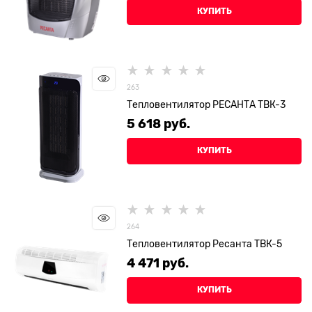
КУПИТЬ
263
Тепловентилятор РЕСАНТА ТВК-3
5 618
 руб.
КУПИТЬ
264
Тепловентилятор Ресанта ТВК-5
4 471
 руб.
КУПИТЬ