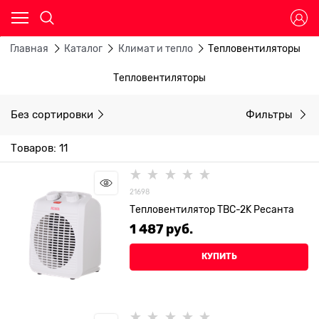
Главная
Каталог
Климат и тепло
Тепловентиляторы
Тепловентиляторы
Без сортировки
Фильтры
Товаров: 11
21698
Тепловентилятор ТВC-2K Ресанта
1 487
 руб.
КУПИТЬ