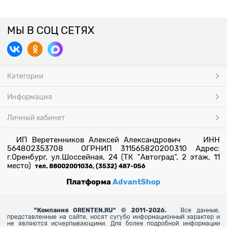
МЫ В СОЦ СЕТЯХ
Категории
Информация
Личный кабинет
ИП Веретенников Алексей Александрович ИНН
564802353708 ОГРНИП 311565820200310 Адрес:
г.Оренбург, ул.Шоссейная, 24 (ТК "Автоград", 2 этаж, 11
место)
тел. 88002001036, (3532) 487-056
Платформа
AdvantShop
"
Компания ORENTEN.RU" © 2011-2026.
Все данные,
представленные на сайте, носят сугубо информационный характер и
не являются исчерпывающими. Для более
подробной информации