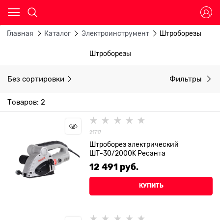
Главная
Каталог
Электроинструмент
Штроборезы
Штроборезы
Без сортировки
Фильтры
Товаров: 2
21717
Штроборез электрический
ШТ-30/2000K Ресанта
12 491
 руб.
КУПИТЬ