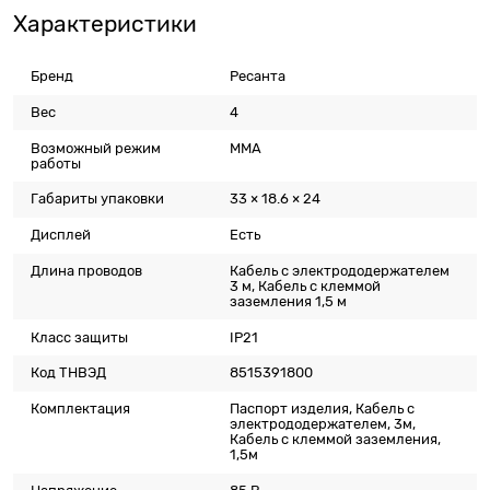
Характеристики
Бренд
Ресанта
Вес
4
Возможный режим
MMA
работы
Габариты упаковки
33 × 18.6 × 24
Дисплей
Есть
Длина проводов
Кабель с электрододержателем
3 м, Кабель с клеммой
заземления 1,5 м
Класс защиты
IP21
Код ТНВЭД
8515391800
Комплектация
Паспорт изделия, Кабель с
электрододержателем, 3м,
Кабель с клеммой заземления,
1,5м