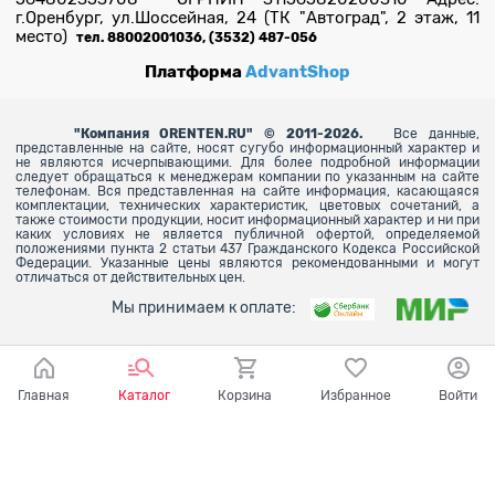
г.Оренбург, ул.Шоссейная, 24 (ТК "Автоград", 2 этаж, 11
место)
тел. 88002001036, (3532) 487-056
Платформа
AdvantShop
"
Компания ORENTEN.RU" © 2011-2026.
Все данные,
представленные на сайте, носят сугубо информационный характер и
не являются исчерпывающими. Для более
подробной информации
следует обращаться к менеджерам компании по указанным на сайте
телефонам. Вся представленная на сайте информация, касающаяся
комплектации, технических характеристик, цветовых сочетаний, а
также стоимости продукции, носит информационный характер и ни при
каких условиях не является публичной офертой, определяемой
положениями пункта 2 статьи 437 Гражданского Кодекса Российской
Федерации. Указанные цены являются рекомендованными и могут
отличаться от действительных цен.
Мы принимаем к оплате:
Главная
Каталог
Корзина
Избранное
Войти
Ваш город - Оренбург,
угадали?