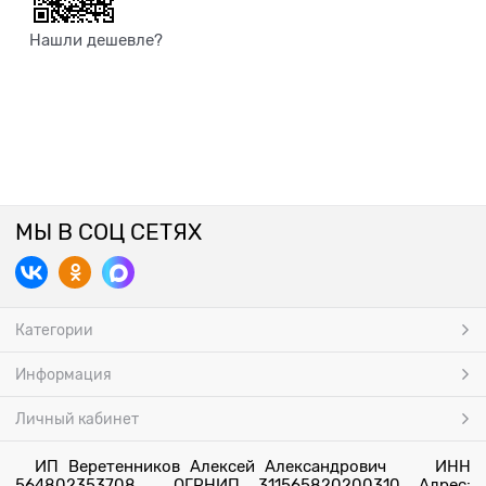
Нашли дешевле?
МЫ В СОЦ СЕТЯХ
Категории
Информация
Личный кабинет
ИП Веретенников Алексей Александрович ИНН
564802353708 ОГРНИП 311565820200310 Адрес: