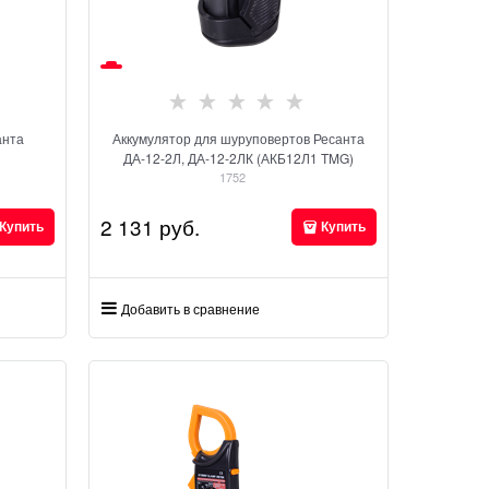
анта
Аккумулятор для шуруповертов Ресанта
ДА-12-2Л, ДА-12-2ЛК (АКБ12Л1 TMG)
1752
2 131
 руб.
Купить
Купить
Добавить в сравнение