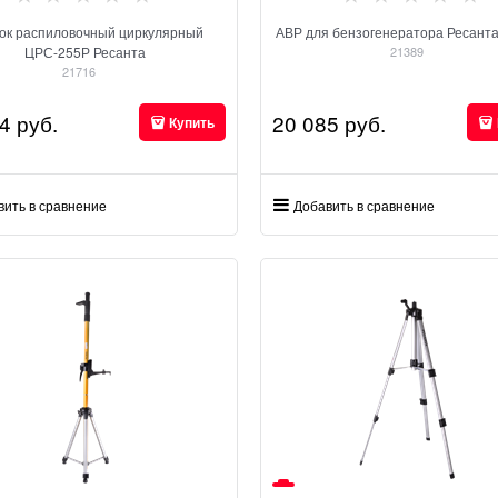
ок распиловочный циркулярный
АВР для бензогенератора Ресант
ЦРС-255Р Ресанта
21389
21716
4
 руб.
20 085
 руб.
Купить
вить в сравнение
Добавить в сравнение