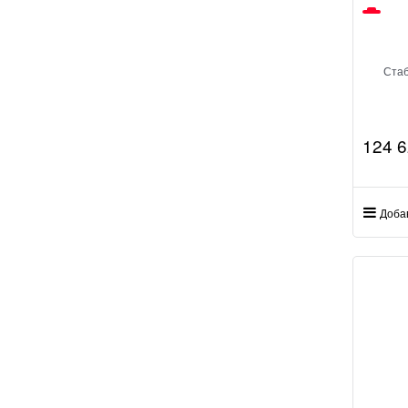
Стаб
124 
Доба