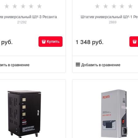
ив универсальный ШУ-3 Ресанта
Штатив универсальный ШУ-1 Ре
21292
2869
 руб.
1 348
 руб.
Купить
вить в сравнение
Добавить в сравнение