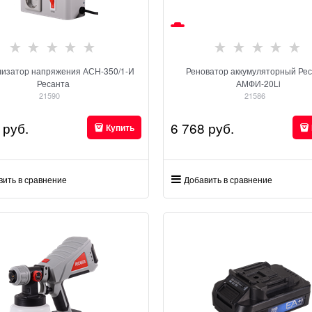
изатор напряжения АСН-350/1-И
Реноватор аккумуляторный Ре
Ресанта
АМФИ-20Li
21590
21586
 руб.
6 768
 руб.
Купить
вить в сравнение
Добавить в сравнение