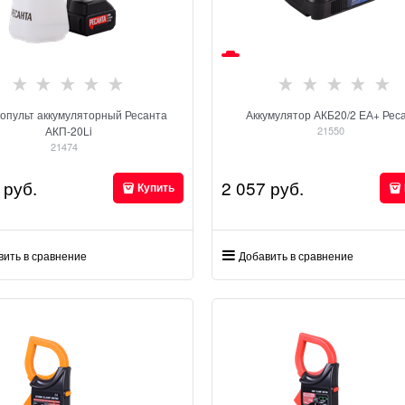
опульт аккумуляторный Ресанта
Аккумулятор АКБ20/2 ЕА+ Рес
АКП-20Li
21550
21474
 руб.
2 057
 руб.
Купить
вить в сравнение
Добавить в сравнение