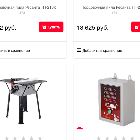
овочная пила Ресанта ТП-210К
Торцовочная пила Ресанта ТП-
173
174
2
 руб.
18 625
 руб.
Купить
вить в сравнение
Добавить в сравнение