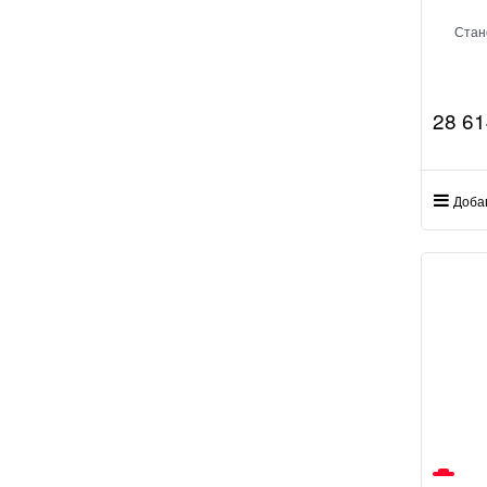
Стан
28 61
Доба