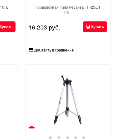
210ПЛ
Торцовочная пила Ресанта ТП-255Л
175
16 203
 руб.
Купить
Купить
Добавить в сравнение