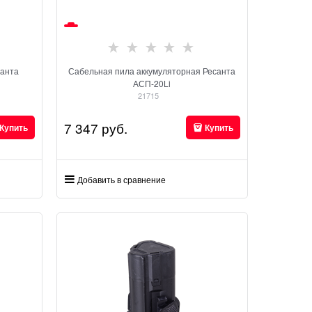
санта
Сабельная пила аккумуляторная Ресанта
АСП-20Li
21715
7 347
 руб.
Купить
Купить
Добавить в сравнение