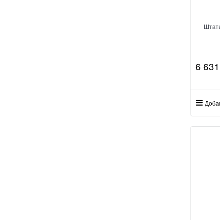
Штат
6 631
Доба