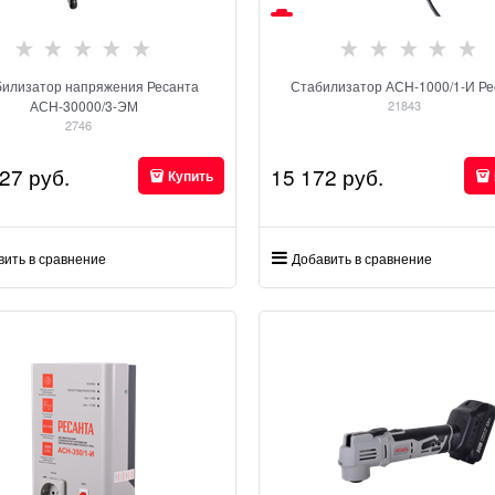
илизатор напряжения Ресанта
Стабилизатор АСН-1000/1-И Ре
АСН-30000/3-ЭМ
21843
2746
627
 руб.
15 172
 руб.
Купить
вить в сравнение
Добавить в сравнение