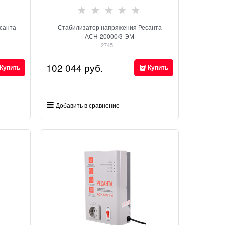
санта
Стабилизатор напряжения Ресанта
АСН-20000/3-ЭМ
2745
102 044
 руб.
Купить
Купить
Добавить в сравнение