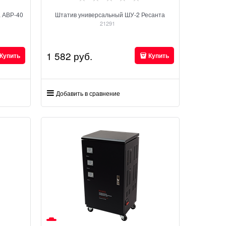
а АВР-40
Штатив универсальный ШУ-2 Ресанта
21291
1 582
 руб.
Купить
Купить
Добавить в сравнение