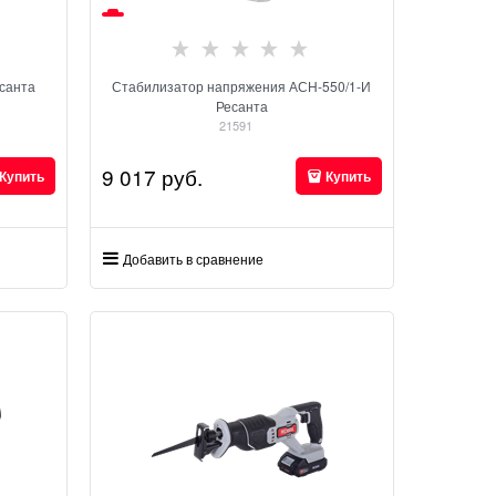
санта
Стабилизатор напряжения АСН-550/1-И
Ресанта
21591
9 017
 руб.
Купить
Купить
Добавить в сравнение