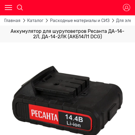
Главная
Каталог
Расходные материалы и СИЗ
Для эле
Аккумулятор для шуруповетров Ресанта ДА-14-
2Л, ДА-14-2ЛК (АКБ14Л1 DCG)