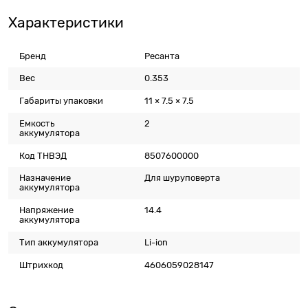
Характеристики
Бренд
Ресанта
Вес
0.353
Габариты упаковки
11 × 7.5 × 7.5
Емкость
2
аккумулятора
Код ТНВЭД
8507600000
Назначение
Для шуруповерта
аккумулятора
Напряжение
14.4
аккумулятора
Тип аккумулятора
Li-ion
Штрихкод
4606059028147