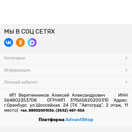
МЫ В СОЦ СЕТЯХ
Категории
Информация
Личный кабинет
ИП Веретенников Алексей Александрович ИНН
564802353708 ОГРНИП 311565820200310 Адрес:
г.Оренбург, ул.Шоссейная, 24 (ТК "Автоград", 2 этаж, 11
место)
тел. 88002001036, (3532) 487-056
Платформа
AdvantShop