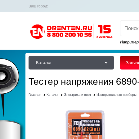
Ваш город:
Например
Каталог
Запча
Тестер напряжения 6890-6
Главная
Каталог
Электрика и свет
Измерительные приборы