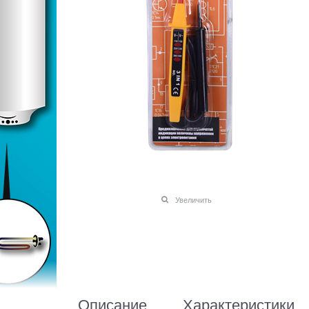
Увеличить
Описание
Характеристики