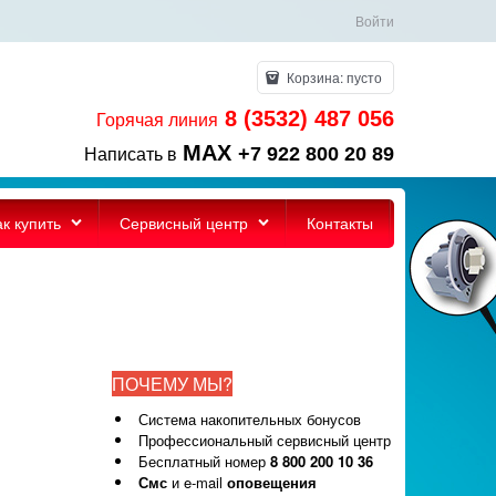
Войти
Корзина:
пусто
8 (3532) 487 056
Горячая линия
MAX
+7 922 800 20 89
Написать в
ак купить
Сервисный центр
Контакты
ПОЧЕМУ МЫ?
Система накопительных бонусов
Профессиональный сервисный центр
Бесплатный номер
8 800 200 10 36
Смс
и e-mail
оповещения