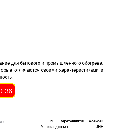
ание для бытового и промышленного обогрева.
торые отличаются своими характеристиками и
ность.
0 36
ях
ИП Веретенников Алексей
Александрович ИНН