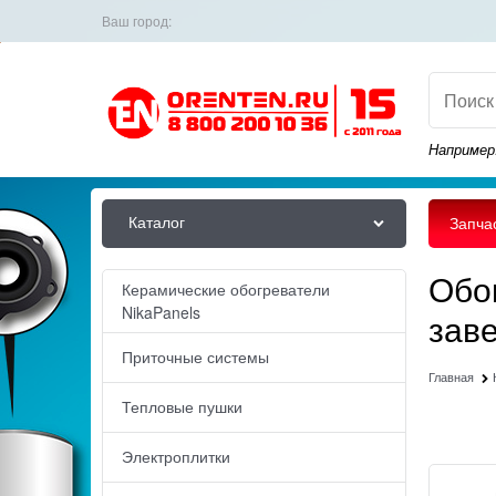
Ваш город:
Например
Каталог
Запча
Обо
Керамические обогреватели
NikaPanels
зав
Приточные системы
Главная
Тепловые пушки
Электроплитки