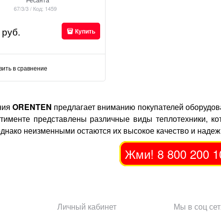
67/3/3 / Код: 1459
 руб.
Купить
вить в сравнение
ния
ORENTEN
предлагает вниманию покупателей оборудов
тименте представлены различные виды теплотехники, ко
однако неизменными остаются их высокое качество и надеж
Жми! 8 800 200 1
Личный кабинет
Мы в соц сет