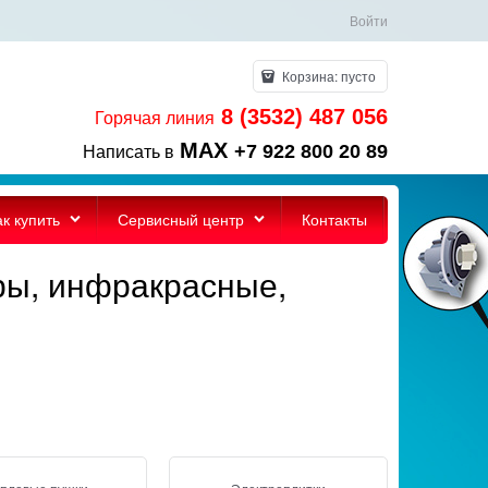
Войти
Корзина:
пусто
8 (3532) 487 056
Горячая линия
MAX
+7 922 800 20 89
Написать в
ак купить
Сервисный центр
Контакты
ры, инфракрасные,