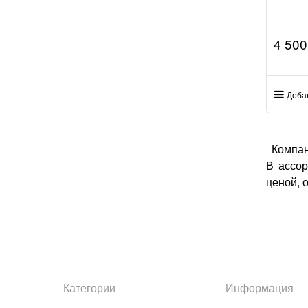
4 500
Доба
Компа
В ассор
ценой, 
Категории
Информация