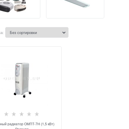
а:
ный радиатор ОМПТ-7Н (1,5 кВт)
Ресанта