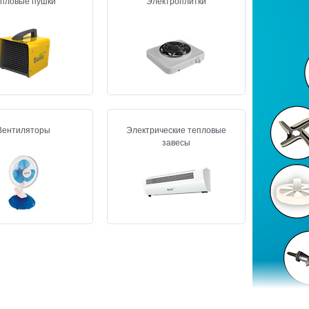
епловые пушки
Электроплитки
Вентиляторы
Электрические тепловые
завесы