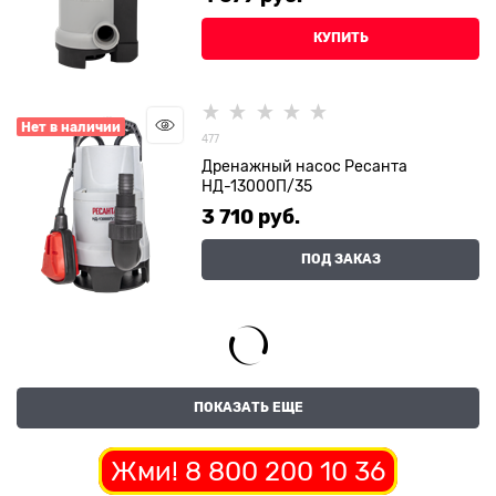
КУПИТЬ
Нет в наличии
477
Дренажный насос Ресанта
НД-13000П/35
3 710
 руб.
ПОД ЗАКАЗ
ПОКАЗАТЬ ЕЩЕ
Жми! 8 800 200 10 36