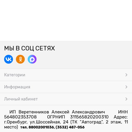
МЫ В СОЦ СЕТЯХ
Категории
Информация
Личный кабинет
ИП Веретенников Алексей Александрович ИНН
564802353708 ОГРНИП 311565820200310 Адрес:
г.Оренбург, ул.Шоссейная, 24 (ТК "Автоград", 2 этаж, 11
место)
тел. 88002001036, (3532) 487-056