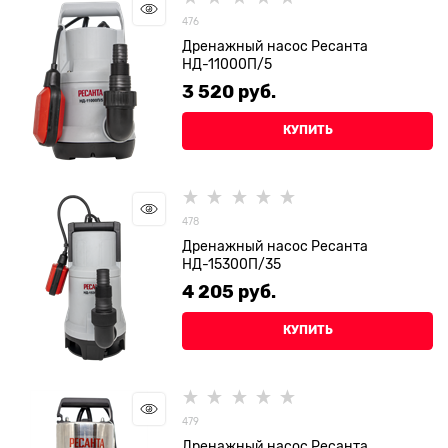
476
Дренажный насос Ресанта
НД-11000П/5
3 520
 руб.
КУПИТЬ
478
Дренажный насос Ресанта
НД-15300П/35
4 205
 руб.
КУПИТЬ
479
Дренажный насос Ресанта