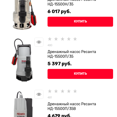
НД-15500Н/35
6 017
 руб.
КУПИТЬ
480
Дренажный насос Ресанта
НД-15500П/35
5 397
 руб.
КУПИТЬ
481
Дренажный насос Ресанта
НД-15500П/35B
4 679
 руб.