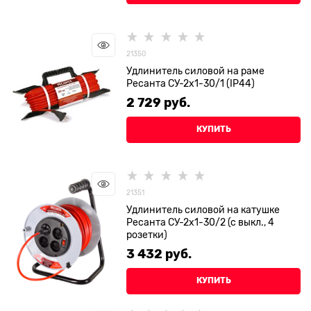
21350
Удлинитель силовой на раме
Ресанта СУ-2х1-30/1 (IP44)
2 729
 руб.
КУПИТЬ
21351
Удлинитель силовой на катушке
Ресанта СУ-2х1-30/2 (с выкл., 4
розетки)
3 432
 руб.
КУПИТЬ