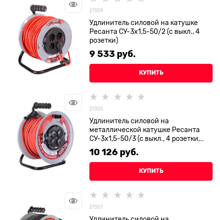
21359
Удлинитель силовой на катушке
Ресанта СУ-3х1,5-50/2 (с выкл., 4
розетки)
9 533
 руб.
КУПИТЬ
21355
Удлинитель силовой на
металлической катушке Ресанта
СУ-3х1,5-50/3 (с выкл., 4 розетки,
IP44)
10 126
 руб.
КУПИТЬ
21357
Удлинитель силовой на