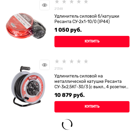
21348
Удлинитель силовой б/катушки
Ресанта СУ-2х1-10/0 (IP44)
1 050
 руб.
КУПИТЬ
21356
Удлинитель силовой на
металлической катушке Ресанта
СУ-3х2,5КГ-30/3 (с выкл., 4 розетки,
IP44)
10 879
 руб.
КУПИТЬ