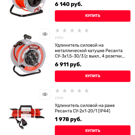
6 140
 руб.
КУПИТЬ
21354
Удлинитель силовой на
металлической катушке Ресанта
СУ-3х1,5-30/3 (с выкл., 4 розетки,
IP44)
6 911
 руб.
КУПИТЬ
21349
Удлинитель силовой на раме
Ресанта СУ-2х1-20/1 (IP44)
1 978
 руб.
КУПИТЬ