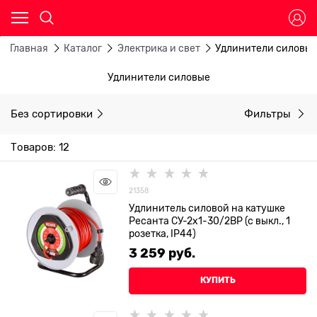
Главная
Каталог
Электрика и свет
Удлинители силовы
Удлинители силовые
Без сортировки
Фильтры
Товаров: 12
21358
Удлинитель силовой на катушке
Ресанта СУ-2х1-30/2ВР (с выкл., 1
розетка, IP44)
3 259
 руб.
КУПИТЬ