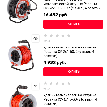
металлической катушке Ресанта
СУ-3х2,5КГ-50/3 (с выкл., 4 розетки,
IP44)
16 452
 руб.
КУПИТЬ
21352
Удлинитель силовой на катушке
Ресанта СУ-2х1-50/2 (с выкл., 4
розетки)
4 922
 руб.
КУПИТЬ
21353
Удлинитель силовой на катушке
Ресанта СУ-3х1,5-30/2 (с выкл., 4
розетки)