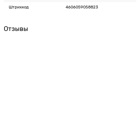
Штрихкод
4606059058823
Отзывы