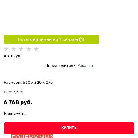
Есть в наличии на 1 складe (
1
)
Артикул:
Производитель:
Ресанта
Размеры:
560 x 320 x 270
Вес:
2,3
кг.
6 768
 руб.
Количество:
КУПИТЬ
ПОЧЕМУ МЫ?