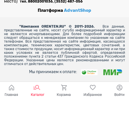
место)
тел. 88002001036, (3532) 487-056
Платформа
AdvantShop
"
Компания ORENTEN.RU" © 2011-2026.
Все данные,
представленные на сайте, носят сугубо информационный характер и
не являются исчерпывающими. Для более
подробной информации
следует обращаться к менеджерам компании по указанным на сайте
телефонам. Вся представленная на сайте информация, касающаяся
комплектации, технических характеристик, цветовых сочетаний, а
также стоимости продукции, носит информационный характер и ни при
каких условиях не является публичной офертой, определяемой
положениями пункта 2 статьи 437 Гражданского Кодекса Российской
Федерации. Указанные цены являются рекомендованными и могут
отличаться от действительных цен.
Мы принимаем к оплате:
Главная
Каталог
Корзина
Избранное
Войти
Ваш город - Оренбург,
угадали?
ДА
НЕТ