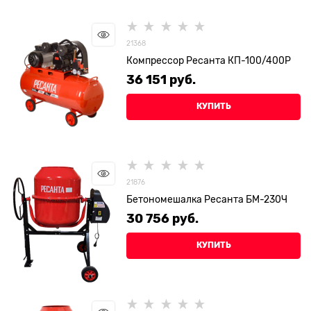
21368
Компрессор Ресанта КП-100/400Р
36 151
 руб.
КУПИТЬ
21876
Бетономешалка Ресанта БМ-230Ч
30 756
 руб.
КУПИТЬ