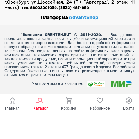
г.Оренбург, ул.Шоссейная, 24 (ТК "Автоград", 2 этаж, 11
место)
тел. 88002001036, (3532) 487-056
Платформа
AdvantShop
"
Компания ORENTEN.RU" © 2011-2026.
Все данные,
представленные на сайте, носят сугубо информационный характер и
не являются исчерпывающими. Для более
подробной информации
следует обращаться к менеджерам компании по указанным на сайте
телефонам. Вся представленная на сайте информация, касающаяся
комплектации, технических характеристик, цветовых сочетаний, а
также стоимости продукции, носит информационный характер и ни при
каких условиях не является публичной офертой, определяемой
положениями пункта 2 статьи 437 Гражданского Кодекса Российской
Федерации. Указанные цены являются рекомендованными и могут
отличаться от действительных цен.
Мы принимаем к оплате:
Главная
Каталог
Корзина
Избранное
Войти
Ваш город - Оренбург,
угадали?