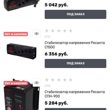
5 042
 руб.
ПОД ЗАКАЗ
Нет в наличии
2732
Стабилизатор напряжения Ресанта
С1500
6 356
 руб.
ПОД ЗАКАЗ
Нет в наличии
2733
Стабилизатор напряжения Ресанта
СПН-900
5 284
 руб.