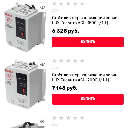
2714
Стабилизатор напряжения серии
LUX Ресанта АСН-1500Н/1-Ц
6 328
 руб.
КУПИТЬ
2715
Стабилизатор напряжения серии
LUX Ресанта АСН-2000Н/1-Ц
7 148
 руб.
КУПИТЬ
2716