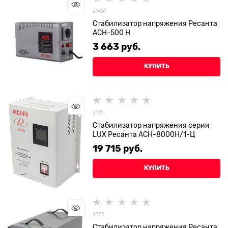
21481
Стабилизатор напряжения Ресанта
АСН-500 Н
3 663
 руб.
КУПИТЬ
2721
Стабилизатор напряжения серии
LUX Ресанта АСН-8000Н/1-Ц
19 715
 руб.
КУПИТЬ
2722
Стабилизатор напряжения Ресанта