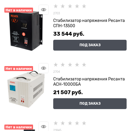
Нет в наличии
2703
Стабилизатор напряжения Ресанта
СПН-13500
33 544
 руб.
ПОД ЗАКАЗ
Нет в наличии
2704
Стабилизатор напряжения Ресанта
АСН-10000БА
21 507
 руб.
ПОД ЗАКАЗ
Нет в наличии
21845