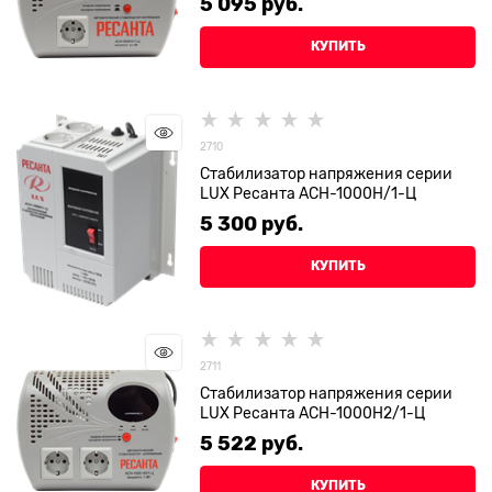
5 095
 руб.
КУПИТЬ
2710
Стабилизатор напряжения серии
LUX Ресанта АСН-1000Н/1-Ц
5 300
 руб.
КУПИТЬ
2711
Стабилизатор напряжения серии
LUX Ресанта АСН-1000Н2/1-Ц
5 522
 руб.
КУПИТЬ