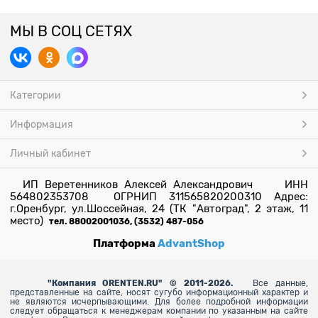
МЫ В СОЦ СЕТЯХ
Категории
Информация
Личный кабинет
ИП Веретенников Алексей Александрович ИНН
564802353708 ОГРНИП 311565820200310 Адрес:
г.Оренбург, ул.Шоссейная, 24 (ТК "Автоград", 2 этаж, 11
место)
тел. 88002001036, (3532) 487-056
Платформа
AdvantShop
"
Компания ORENTEN.RU" © 2011-2026.
Все данные,
представленные на сайте, носят сугубо информационный характер и
не являются исчерпывающими. Для более
подробной информации
следует обращаться к менеджерам компании по указанным на сайте