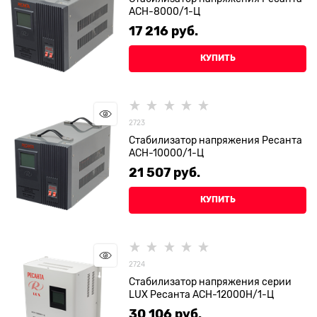
АСН-8000/1-Ц
17 216
 руб.
КУПИТЬ
2723
Стабилизатор напряжения Ресанта
АСН-10000/1-Ц
21 507
 руб.
КУПИТЬ
2724
Стабилизатор напряжения серии
LUX Ресанта АСН-12000Н/1-Ц
30 106
 руб.