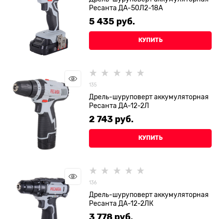
Ресанта ДА-50Л2-18А
5 435
 руб.
КУПИТЬ
135
Дрель-шуруповерт аккумуляторная
Ресанта ДА-12-2Л
2 743
 руб.
КУПИТЬ
136
Дрель-шуруповерт аккумуляторная
Ресанта ДА-12-2ЛК
3 778
 руб.