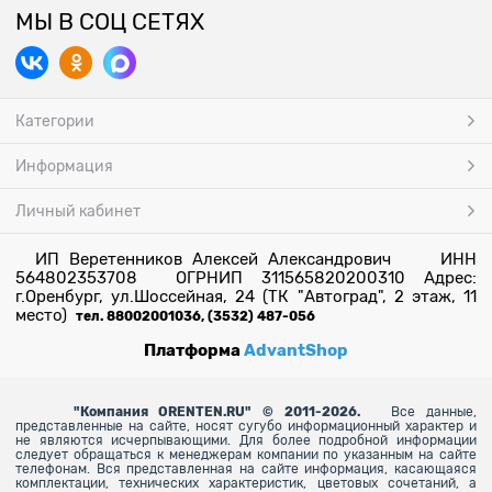
МЫ В СОЦ СЕТЯХ
Категории
Информация
Личный кабинет
ИП Веретенников Алексей Александрович ИНН
564802353708 ОГРНИП 311565820200310 Адрес:
г.Оренбург, ул.Шоссейная, 24 (ТК "Автоград", 2 этаж, 11
место)
тел. 88002001036, (3532) 487-056
Платформа
AdvantShop
"
Компания ORENTEN.RU" © 2011-2026.
Все данные,
представленные на сайте, носят сугубо информационный характер и
не являются исчерпывающими. Для более
подробной информации
следует обращаться к менеджерам компании по указанным на сайте
телефонам. Вся представленная на сайте информация, касающаяся
комплектации, технических характеристик, цветовых сочетаний, а