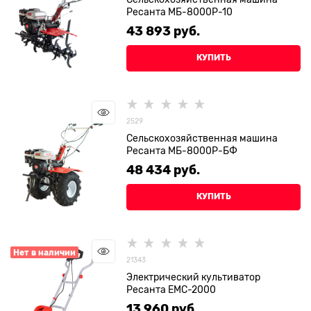
Ресанта МБ-8000P-10
43 893
 руб.
КУПИТЬ
2529
Сельскохозяйственная машина
Ресанта МБ-8000P-БФ
48 434
 руб.
КУПИТЬ
Нет в наличии
21343
Электрический культиватор
Ресанта ЕМС-2000
13 960
 руб.