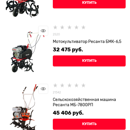
КУПИТЬ
2520
Мотокультиватор Ресанта БМК-6,5
32 475
 руб.
КУПИТЬ
21342
Сельскохозяйственная машина
Ресанта МБ-7800РП
45 406
 руб.
КУПИТЬ