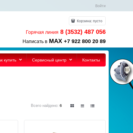
Войти
Корзина:
пусто
8 (3532) 487 056
Горячая линия
MAX
+7 922 800 20 89
Написать в
ак купить
Сервисный центр
Контакты
Всего найдено:
6