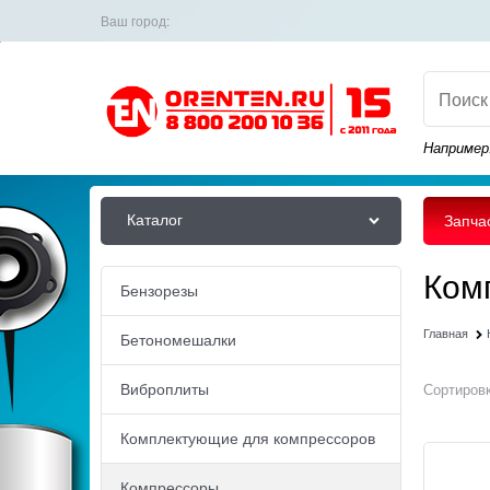
Ваш город:
Например
Каталог
Запча
Ком
Бензорезы
Главная
Бетономешалки
Виброплиты
Сортировк
Комплектующие для компрессоров
Компрессоры