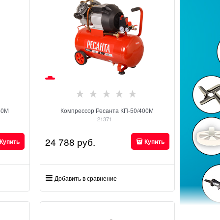
40М
Компрессор Ресанта КП-50/400М
21371
24 788
 руб.
Купить
Купить
Добавить в сравнение