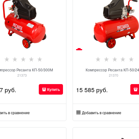
мпрессор Ресанта КП-50/300М
Компрессор Ресанта КП-50/2
21373
21370
7
 руб.
15 585
 руб.
Купить
вить в сравнение
Добавить в сравнение