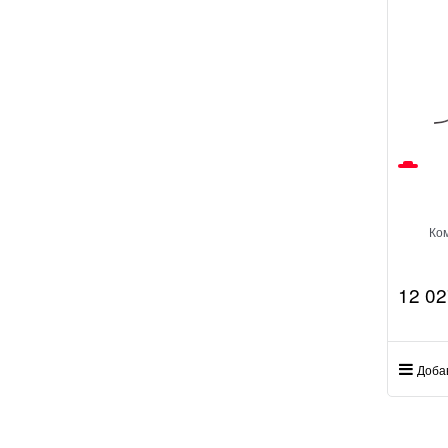
Ко
12 02
Доба