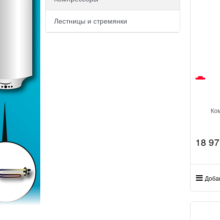
Лестницы и стремянки
Ко
18 97
Доба