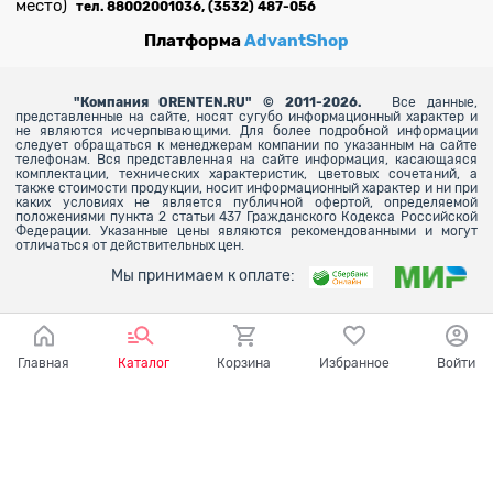
место)
тел. 88002001036, (3532) 487-056
Платформа
AdvantShop
"
Компания ORENTEN.RU" © 2011-2026.
Все данные,
представленные на сайте, носят сугубо информационный характер и
не являются исчерпывающими. Для более
подробной информации
следует обращаться к менеджерам компании по указанным на сайте
телефонам. Вся представленная на сайте информация, касающаяся
комплектации, технических характеристик, цветовых сочетаний, а
также стоимости продукции, носит информационный характер и ни при
каких условиях не является публичной офертой, определяемой
положениями пункта 2 статьи 437 Гражданского Кодекса Российской
Федерации. Указанные цены являются рекомендованными и могут
отличаться от действительных цен.
Мы принимаем к оплате:
Главная
Каталог
Корзина
Избранное
Войти
Ваш город - Оренбург,
угадали?
ДА
НЕТ