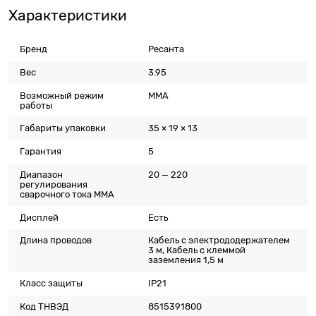
Характеристики
Бренд
Ресанта
Вес
3.95
Возможный режим
MMA
работы
Габариты упаковки
35 × 19 × 13
Гарантия
5
Диапазон
20 — 220
регулирования
сварочного тока MMA
Дисплей
Есть
Длина проводов
Кабель с электрододержателем
3 м, Кабель с клеммой
заземления 1,5 м
Класс защиты
IP21
Код ТНВЭД
8515391800