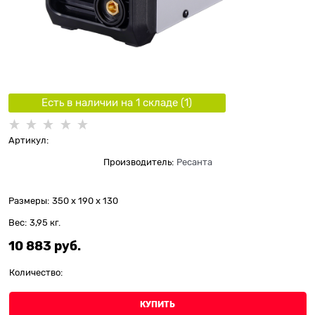
Есть в наличии на 1 складe (
1
)
Артикул:
Производитель:
Ресанта
Размеры:
350 x 190 x 130
Вес:
3,95
кг.
10 883
 руб.
Количество:
КУПИТЬ