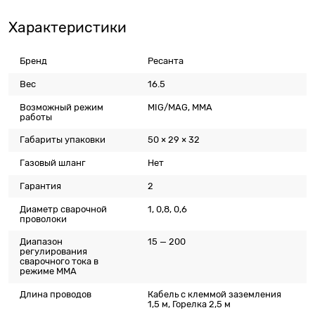
Характеристики
Бренд
Ресанта
Вес
16.5
Возможный режим
MIG/MAG, MMA
работы
Габариты упаковки
50 × 29 × 32
Газовый шланг
Нет
Гарантия
2
Диаметр сварочной
1, 0,8, 0,6
проволоки
Диапазон
15 — 200
регулирования
сварочного тока в
режиме ММА
Длина проводов
Кабель с клеммой заземления
1,5 м, Горелка 2,5 м