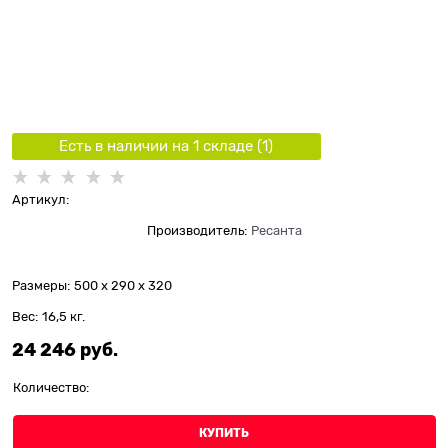
Есть в наличии на 1 складe (
1
)
Артикул:
Производитель:
Ресанта
Размеры:
500 x 290 x 320
Вес:
16,5
кг.
24 246
 руб.
Количество:
КУПИТЬ