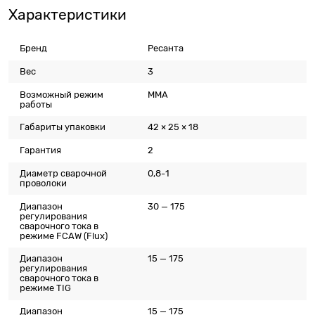
Характеристики
Бренд
Ресанта
Вес
3
Возможный режим
MMA
работы
Габариты упаковки
42 × 25 × 18
Гарантия
2
Диаметр сварочной
0,8-1
проволоки
Диапазон
30 — 175
регулирования
сварочного тока в
режиме FCAW (Flux)
Диапазон
15 — 175
регулирования
сварочного тока в
режиме TIG
Диапазон
15 — 175