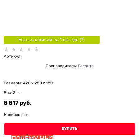
Есть в наличии на 1 складe (
1
)
Артикул:
Производитель:
Ресанта
Размеры:
420 x 250 x 180
Вес:
3
кг.
8 817
 руб.
Количество:
КУПИТЬ
ПОЧЕМУ МЫ?