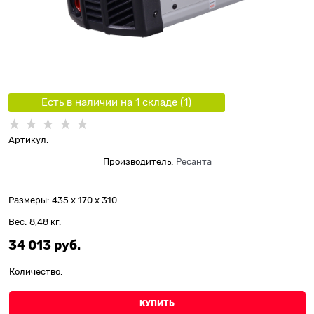
Есть в наличии на 1 складe (
1
)
Артикул:
Производитель:
Ресанта
Размеры:
435 x 170 x 310
Вес:
8,48
кг.
34 013
 руб.
Количество:
КУПИТЬ