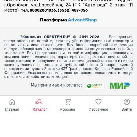
г.Оренбург, ул.Шоссейная, 24 (ТК "Автоград", 2 этаж, 11
место)
тел. 88002001036, (3532) 487-056
Платформа
AdvantShop
"
Компания ORENTEN.RU" © 2011-2026.
Все данные,
представленные на сайте, носят сугубо информационный характер и
не являются исчерпывающими. Для более
подробной информации
следует обращаться к менеджерам компании по указанным на сайте
телефонам. Вся представленная на сайте информация, касающаяся
комплектации, технических характеристик, цветовых сочетаний, а
также стоимости продукции, носит информационный характер и ни при
каких условиях не является публичной офертой, определяемой
положениями пункта 2 статьи 437 Гражданского Кодекса Российской
Федерации. Указанные цены являются рекомендованными и могут
отличаться от действительных цен.
Мы принимаем к оплате:
Главная
Каталог
Корзина
Избранное
Войти
Ваш город - Оренбург,
угадали?