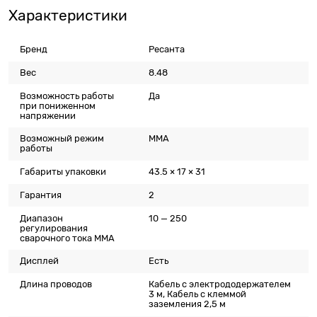
Характеристики
Бренд
Ресанта
Вес
8.48
Возможность работы
Да
при пониженном
напряжении
Возможный режим
MMA
работы
Габариты упаковки
43.5 × 17 × 31
Гарантия
2
Диапазон
10 — 250
регулирования
сварочного тока MMA
Дисплей
Есть
Длина проводов
Кабель с электрододержателем
3 м, Кабель с клеммой
заземления 2,5 м