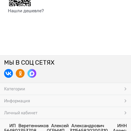
Нашли дешевле?
МЫ В СОЦ СЕТЯХ
Категории
Информация
Личный кабинет
ИП Веретенников Алексей Александрович ИНН
564802353708 ОГРНИП 311565820200310 Адрес: