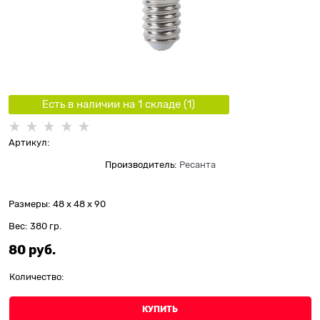
Есть в наличии на 1 складe (
1
)
Артикул:
Производитель:
Ресанта
Размеры:
48 x 48 x 90
Вес:
380
гр.
80
 руб.
Количество:
КУПИТЬ