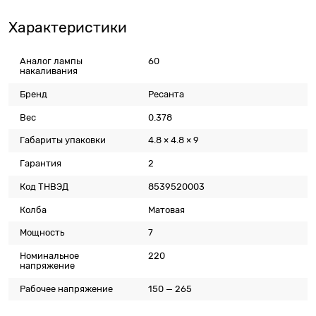
Характеристики
Аналог лампы
60
накаливания
Бренд
Ресанта
Вес
0.378
Габариты упаковки
4.8 × 4.8 × 9
Гарантия
2
Код ТНВЭД
8539520003
Колба
Матовая
Мощность
7
Номинальное
220
напряжение
Рабочее напряжение
150 — 265