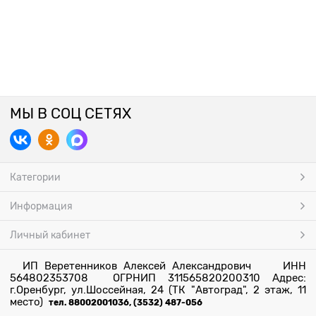
МЫ В СОЦ СЕТЯХ
Категории
Информация
Личный кабинет
ИП Веретенников Алексей Александрович ИНН
564802353708 ОГРНИП 311565820200310 Адрес:
г.Оренбург, ул.Шоссейная, 24 (ТК "Автоград", 2 этаж, 11
место)
тел. 88002001036, (3532) 487-056