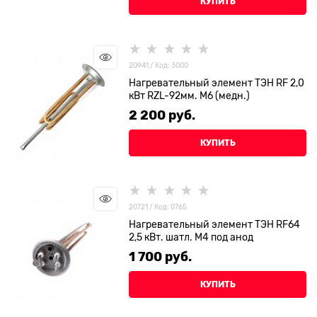
КУПИТЬ
20941 / Код: 3000
Нагревательный элемент ТЭН RF 2,0
кВт RZL-92мм. М6 (медн.)
2 200
 руб.
КУПИТЬ
20721 / Код: 0765
Нагревательный элемент ТЭН RF64
2,5 кВт. шатл. М4 под анод
1 700
 руб.
КУПИТЬ