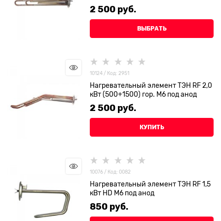
2 500
 руб.
ВЫБРАТЬ
10124 / Код: 2951
Нагревательный элемент ТЭН RF 2,0
кВт (500+1500) гор. М6 под анод
2 500
 руб.
КУПИТЬ
10076 / Код: 0082
Нагревательный элемент ТЭН RF 1,5
кВт HD M6 под анод
850
 руб.