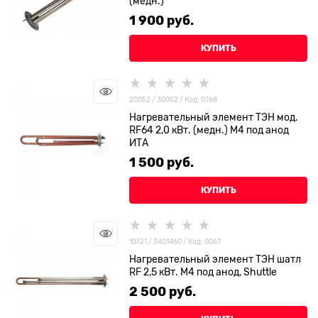
(медн.)
1 900
 руб.
КУПИТЬ
20052 / 30052 / Код: 0768
Нагревательный элемент ТЭН мод.
RF64 2,0 кВт. (медн.) М4 под анод
ИТА
1 500
 руб.
КУПИТЬ
10721 / 3401460 / Код: 0067
Нагревательный элемент ТЭН шатл
RF 2,5 кВт. М4 под анод, Shuttle
2 500
 руб.