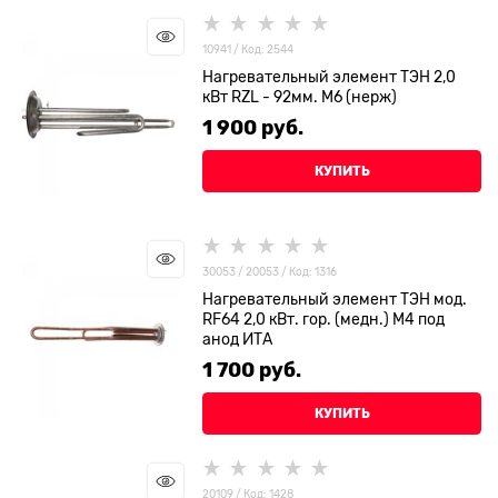
10941 / Код: 2544
Нагревательный элемент ТЭН 2,0
кВт RZL - 92мм. М6 (нерж)
1 900
 руб.
КУПИТЬ
30053 / 20053 / Код: 1316
Нагревательный элемент ТЭН мод.
RF64 2,0 кВт. гор. (медн.) М4 под
анод ИТА
1 700
 руб.
КУПИТЬ
20109 / Код: 1428