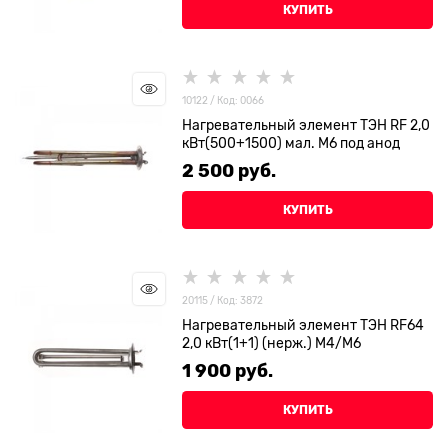
КУПИТЬ
10122 / Код: 0066
Нагревательный элемент ТЭН RF 2,0
кВт(500+1500) мал. М6 под анод
2 500
 руб.
КУПИТЬ
20115 / Код: 3872
Нагревательный элемент ТЭН RF64
2,0 кВт(1+1) (нерж.) M4/М6
1 900
 руб.
КУПИТЬ