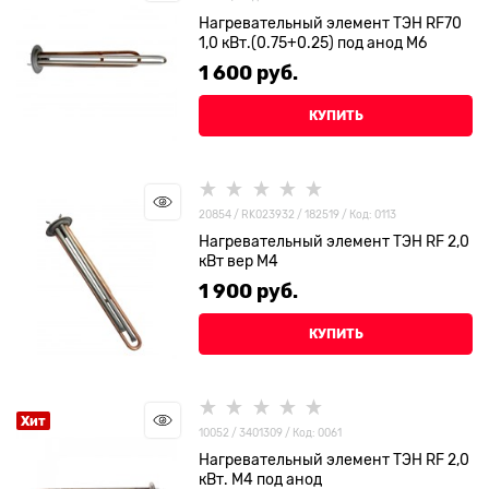
Нагревательный элемент ТЭН RF70
1,0 кВт.(0.75+0.25) под анод М6
1 600
 руб.
КУПИТЬ
20854 / RK023932 / 182519 / Код: 0113
Нагревательный элемент ТЭН RF 2,0
кВт вер М4
1 900
 руб.
КУПИТЬ
Хит
10052 / 3401309 / Код: 0061
Нагревательный элемент ТЭН RF 2,0
кВт. М4 под анод