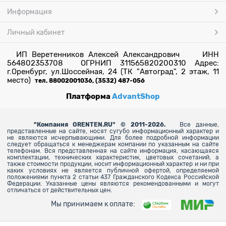
Информация
Личный кабинет
ИП Веретенников Алексей Александрович ИНН
564802353708 ОГРНИП 311565820200310 Адрес:
г.Оренбург, ул.Шоссейная, 24 (ТК "Автоград", 2 этаж, 11
место)
тел. 88002001036, (3532) 487-056
Платформа
AdvantShop
"
Компания ORENTEN.RU" © 2011-2026.
Все данные,
представленные на сайте, носят сугубо информационный характер и
не являются исчерпывающими. Для более
подробной информации
следует обращаться к менеджерам компании по указанным на сайте
телефонам. Вся представленная на сайте информация, касающаяся
комплектации, технических характеристик, цветовых сочетаний, а
также стоимости продукции, носит информационный характер и ни при
каких условиях не является публичной офертой, определяемой
положениями пункта 2 статьи 437 Гражданского Кодекса Российской
Федерации. Указанные цены являются рекомендованными и могут
отличаться от действительных цен.
Мы принимаем к оплате: