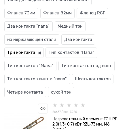
Фланец 73мм
Фланец 82мм
Фланец RCF
Два контакта "папа"
Медный тэн
из нержавеющей стали
Два контакта
Три контакта
Тип контактов "Папа"
Тип контактов "Мама"
Тип контактов под винт
Тип контактов винт и "папа"
Шесть контактов
Четыре контакта
сухой тэн
26637 / Код: 3220
Нагревательный элемент ТЭН RF
2,0(1,3+0,7) кВт RZL-73 мм. М6