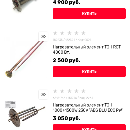
4 900
 руб.
КУПИТЬ
182235 / 182324 / Код: 0079
Нагревательный элемент ТЭН RCT
4000 Вт.
2 500
 руб.
КУПИТЬ
65151746 / 151746 / Код: 2264
Нагревательный элемент ТЭН
1000+1500W 230V "ABS BLU ECO PW"
3 050
 руб.
КУПИТЬ