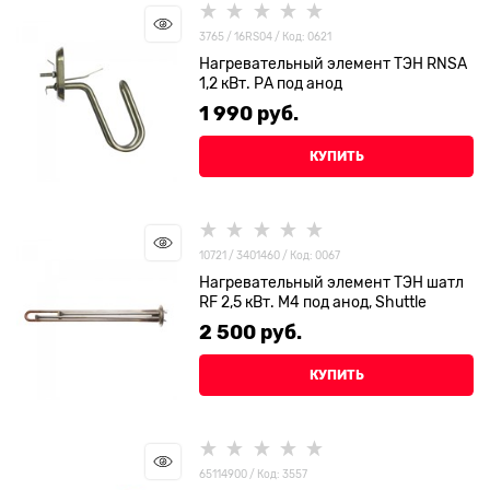
3765 / 16RS04 / Код: 0621
Нагревательный элемент ТЭН RNSA
1,2 кВт. РА под анод
1 990
 руб.
КУПИТЬ
10721 / 3401460 / Код: 0067
Нагревательный элемент ТЭН шатл
RF 2,5 кВт. М4 под анод, Shuttle
2 500
 руб.
КУПИТЬ
65114900 / Код: 3557