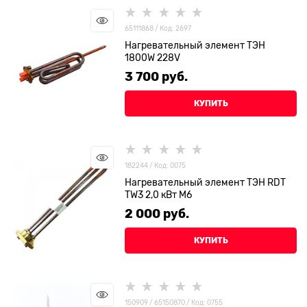
65111868 / Код: 2697
Нагревательный элемент ТЭН
1800W 228V
3 700
 руб.
КУПИТЬ
182244 / Код: 0075
Нагревательный элемент ТЭН RDT
TW3 2,0 кВт М6
2 000
 руб.
КУПИТЬ
150909 / 65150870 / Код: 0755