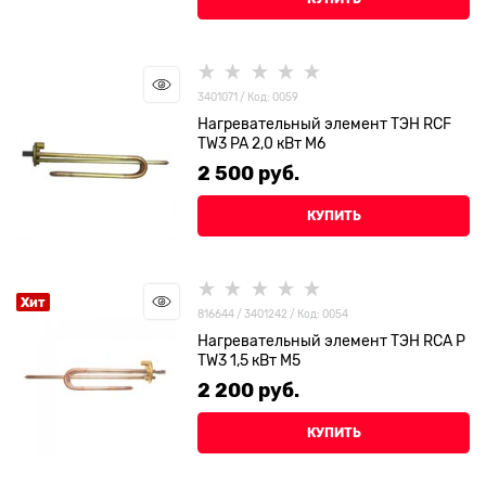
3401071 / Код: 0059
Нагревательный элемент ТЭН RCF
TW3 PA 2,0 кВт М6
2 500
 руб.
КУПИТЬ
Хит
816644 / 3401242 / Код: 0054
Нагревательный элемент ТЭН RCA P
TW3 1,5 кВт М5
2 200
 руб.
КУПИТЬ