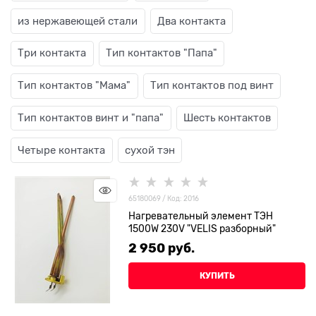
из нержавеющей стали
Два контакта
Три контакта
Тип контактов "Папа"
Тип контактов "Мама"
Тип контактов под винт
Тип контактов винт и "папа"
Шесть контактов
Четыре контакта
сухой тэн
65180069 / Код: 2016
Нагревательный элемент ТЭН
1500W 230V "VELIS разборный"
2 950
 руб.
КУПИТЬ