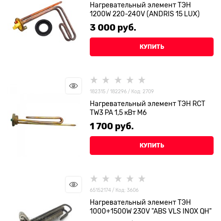
Нагревательный элемент ТЭН
1200W 220-240V (ANDRIS 15 LUX)
3 000
 руб.
КУПИТЬ
182315 / 182296 / Код: 2709
Нагревательный элемент ТЭН RCT
TW3 PA 1,5 кВт М6
1 700
 руб.
КУПИТЬ
65152174 / Код: 3606
Нагревательный элемент ТЭН
1000+1500W 230V "ABS VLS INOX QH"