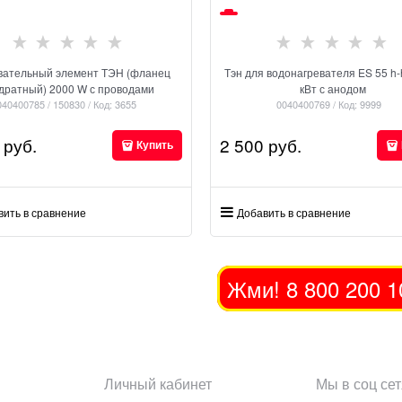
вательный элемент ТЭН (фланец
Тэн для водонагревателя ES 55 h-h
дратный) 2000 W с проводами
кВт с анодом
040400785 / 150830 / Код: 3655
0040400769 / Код: 9999
 руб.
2 500
 руб.
Купить
вить в сравнение
Добавить в сравнение
Жми! 8 800 200 1
Личный кабинет
Мы в соц сет