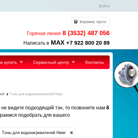
Войти
Корзина:
пусто
8 (3532) 487 056
Горячая линия
MAX
+7 922 800 20 89
Написать в
ак купить
Сервисный центр
Контакты
лей
Тэны для водонагревателей Haier
ы не видите подходящий тэн, то позвоните нам
8
араемся подобрать для вашего
Тэны для водонагревателей Haier