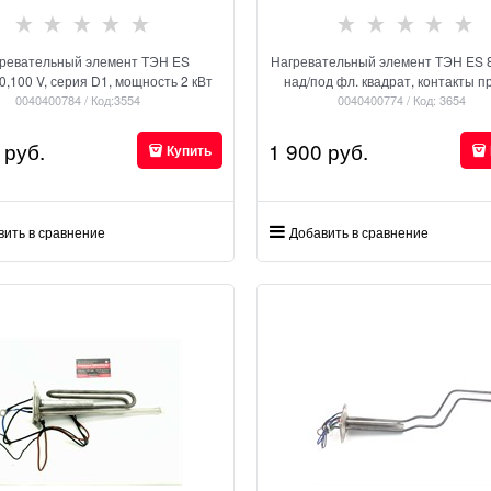
ревательный элемент ТЭН ES
Нагревательный элемент ТЭН ES 
0,100 V, серия D1, мощность 2 кВт
над/под фл. квадрат, контакты п
0040400784 / Код:3554
0040400774 / Код: 3654
 руб.
1 900
 руб.
Купить
вить в сравнение
Добавить в сравнение