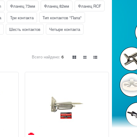
m
Фланец 73мм
Фланец 82мм
Фланец RCF
а
Три контакта
Тип контактов "Папа"
"
Шесть контактов
Четыре контакта
Всего найдено:
6