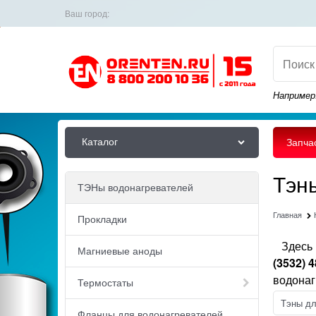
Ваш город:
Например
Каталог
Запча
Тэн
ТЭНы водонагревателей
Главная
Прокладки
Здесь 
Магниевые аноды
(3532) 
водонаг
Термостаты
Тэны дл
Фланцы для водонагревателей