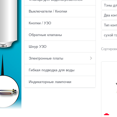
Тэны дл
Выключатели / Кнопки
Два кон
Кнопки / УЗО
Тип кон
Обратные клапаны
сухой т
Шнур УЗО
Сортировк
Электронные платы
Гибкая подводка для воды
Индикаторные лампочки