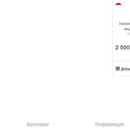
Нагре
ква
0
2 500
Доба
Категории
Информация