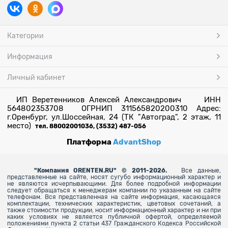
Категории
Информация
Личный кабинет
ИП Веретенников Алексей Александрович ИНН
564802353708 ОГРНИП 311565820200310 Адрес:
г.Оренбург, ул.Шоссейная, 24 (ТК "Автоград", 2 этаж, 11
место)
тел. 88002001036, (3532) 487-056
Платформа
AdvantShop
"
Компания ORENTEN.RU" © 2011-2026.
Все данные,
представленные на сайте, носят сугубо информационный характер и
не являются исчерпывающими. Для более
подробной информации
следует обращаться к менеджерам компании по указанным на сайте
телефонам. Вся представленная на сайте информация, касающаяся
комплектации, технических характеристик, цветовых сочетаний, а
также стоимости продукции, носит информационный характер и ни при
каких условиях не является публичной офертой, определяемой
положениями пункта 2 статьи 437 Гражданского Кодекса Российской