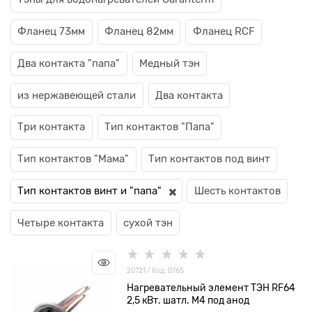
Фланец 73мм
Фланец 82мм
Фланец RCF
Два контакта "папа"
Медный тэн
из нержавеющей стали
Два контакта
Три контакта
Тип контактов "Папа"
Тип контактов "Мама"
Тип контактов под винт
Тип контактов винт и "папа"
Шесть контактов
Четыре контакта
сухой тэн
20721 / Код: 0765
Нагревательный элемент ТЭН RF64
2,5 кВт. шатл. М4 под анод