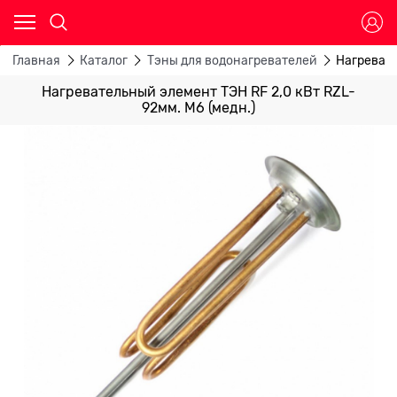
Главная
Каталог
Тэны для водонагревателей
Нагревате
Нагревательный элемент ТЭН RF 2,0 кВт RZL-
92мм. М6 (медн.)