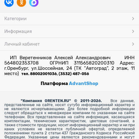
Категории
Информация
Личный кабинет
ИП Веретенников Алексей Александрович ИНН
564802353708 ОГРНИП 311565820200310 Адрес:
г.Оренбург, ул.Шоссейная, 24 (ТК "Автоград", 2 этаж, 11
место)
тел. 88002001036, (3532) 487-056
Платформа
AdvantShop
"
Компания ORENTEN.RU" © 2011-2026.
Все данные,
представленные на сайте, носят сугубо информационный характер и
не являются исчерпывающими. Для более
подробной информации
следует обращаться к менеджерам компании по указанным на сайте
телефонам. Вся представленная на сайте информация, касающаяся
комплектации, технических характеристик, цветовых сочетаний, а
также стоимости продукции, носит информационный характер и ни при
каких условиях не является публичной офертой, определяемой
положениями пункта 2 статьи 437 Гражданского Кодекса Российской
Федерации. Указанные цены являются рекомендованными и могут