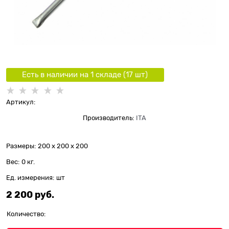
Есть в наличии на 1 складe (
17
шт
)
Артикул:
Производитель:
ITA
Размеры:
200 x 200 x 200
Вес:
0
кг.
Ед. измерения:
шт
2 200
 руб.
Количество: