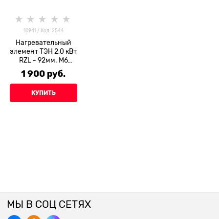
10941 / Код: 2544
Нагревательный
элемент ТЭН 2,0 кВт
RZL - 92мм. М6
(нерж)
1 900
 руб.
КУПИТЬ
МЫ В СОЦ СЕТЯХ