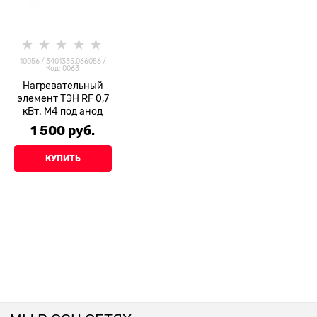
10056 / 3401335,066056 /
Код: 0063
Нагревательный
элемент ТЭН RF 0,7
кВт. М4 под анод
1 500
 руб.
КУПИТЬ