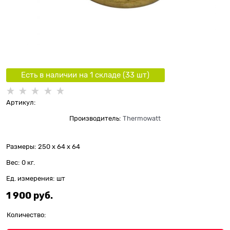
Есть в наличии на 1 складe (
33
шт
)
Артикул:
Производитель:
Thermowatt
Размеры:
250 x 64 x 64
Вес:
0
кг.
Ед. измерения:
шт
1 900
 руб.
Количество: