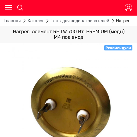
Главная
Каталог
Тэны для водонагревателей
Нагрев. э
Нагрев. элемент RF TW 700 Вт. PREMIUM (медн)
М4 под анод
Рекомендуем