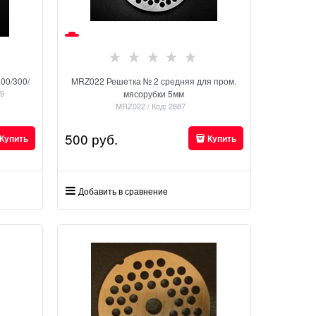
00/300/
MRZ022 Решетка № 2 средняя для пром.
49
мясорубки 5мм
MRZ022 / Код: 2887
500
 руб.
Купить
Купить
Добавить в сравнение