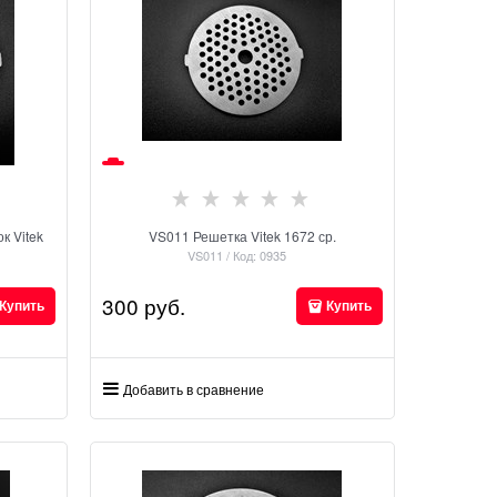
к Vitek
VS011 Решетка Vitek 1672 ср.
VS011 / Код: 0935
300
 руб.
Купить
Купить
Добавить в сравнение