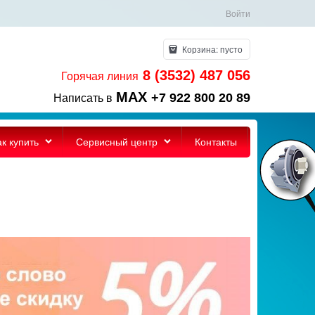
Войти
Корзина:
пусто
8 (3532) 487 056
Горячая линия
MAX
+7 922 800 20 89
Написать в
ак купить
Сервисный центр
Контакты