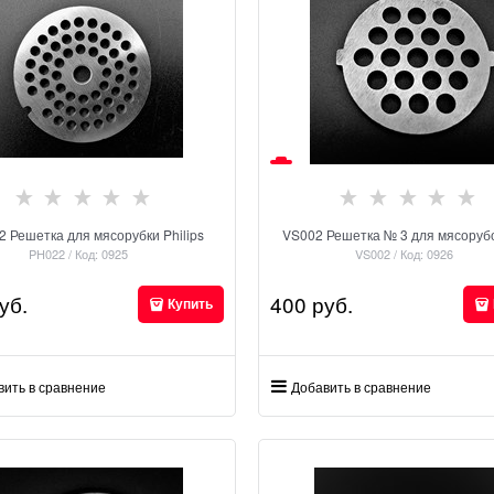
 Решетка для мясорубки Philips
VS002 Решетка № 3 для мясорубо
PH022 / Код: 0925
VS002 / Код: 0926
уб.
400
 руб.
Купить
вить в сравнение
Добавить в сравнение