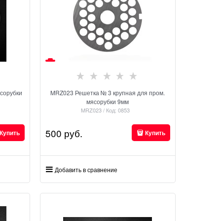
сорубки
MRZ023 Решетка № 3 крупная для пром.
мясорубки 9мм
MRZ023 / Код: 0853
500
 руб.
Купить
Купить
Добавить в сравнение