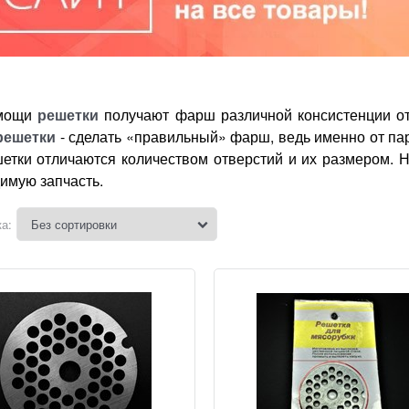
омощи
решетки
получают фарш различной консистенции от 
решетки
- сделать «правильный» фарш, ведь именно от пар
етки отличаются количеством отверстий и их размером. 
имую запчасть.
а: