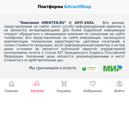
Платформа
AdvantShop
"
Компания ORENTEN.RU" © 2011-2026.
Все данные,
представленные на сайте, носят сугубо информационный характер и
не являются исчерпывающими. Для более
подробной информации
следует обращаться к менеджерам компании по указанным на сайте
телефонам. Вся представленная на сайте информация, касающаяся
комплектации, технических характеристик, цветовых сочетаний, а
также стоимости продукции, носит информационный характер и ни при
каких условиях не является публичной офертой, определяемой
положениями пункта 2 статьи 437 Гражданского Кодекса Российской
Федерации. Указанные цены являются рекомендованными и могут
отличаться от действительных цен.
Мы принимаем к оплате:
Главная
Каталог
Корзина
Избранное
Войти
Ваш город - Оренбург,
угадали?
ДА
НЕТ