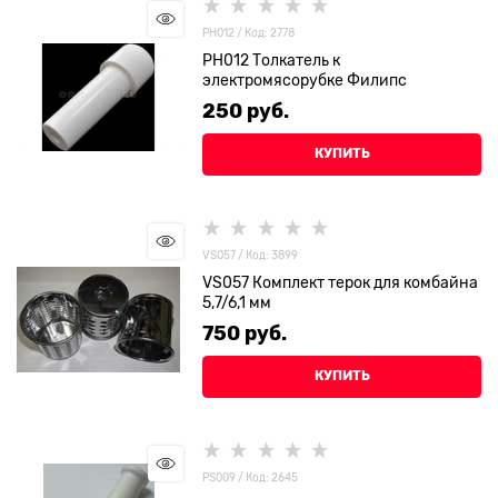
PH012 / Код: 2778
PH012 Толкатель к
электромясорубке Филипс
250
 руб.
КУПИТЬ
VS057 / Код: 3899
VS057 Комплект терок для комбайна
5,7/6,1 мм
750
 руб.
КУПИТЬ
PS009 / Код: 2645