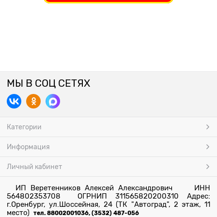
МЫ В СОЦ СЕТЯХ
Категории
Информация
Личный кабинет
ИП Веретенников Алексей Александрович ИНН
564802353708 ОГРНИП 311565820200310 Адрес:
г.Оренбург, ул.Шоссейная, 24 (ТК "Автоград", 2 этаж, 11
место)
тел. 88002001036, (3532) 487-056