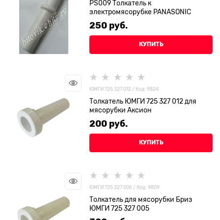
PS009 Толкатель к
электромясорубке PANASONIC
250
 руб.
КУПИТЬ
ЮМГИ 725 327 012 / Код: 9824
Толкатель ЮМГИ 725 327 012 для
мясорубки Аксион
200
 руб.
КУПИТЬ
ЮМГИ 725 327 005 / Код: 9809
Толкатель для мясорубки Бриз
ЮМГИ 725 327 005