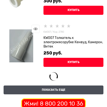
300
 руб.
КУПИТЬ
KW007 / Код: 2780
KW007 Толкатель к
электромясорубке Кенвуд, Камерон,
Витек
250
 руб.
КУПИТЬ
ПОКАЗАТЬ ЕЩЕ
Жми! 8 800 200 10 36