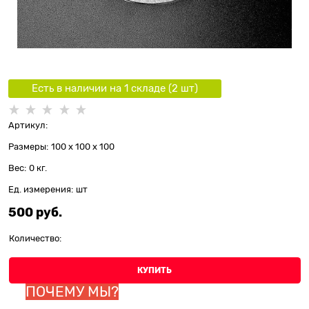
Есть в наличии на 1 складe (
2
шт
)
Артикул:
Размеры:
100 x 100 x 100
Вес:
0
кг.
Ед. измерения:
шт
500
 руб.
Количество:
КУПИТЬ
ПОЧЕМУ МЫ?