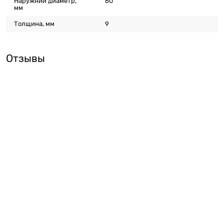
Наружний диаметр,
60
мм
Толщина, мм
9
Отзывы