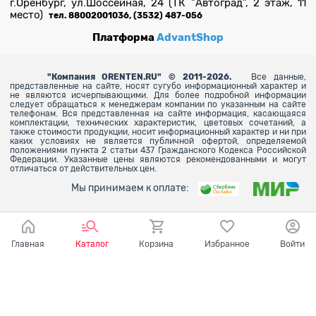
г.Оренбург, ул.Шоссейная, 24 (ТК "Автоград", 2 этаж, 11
место)
тел. 88002001036, (3532) 487-056
Платформа
AdvantShop
"
Компания ORENTEN.RU" © 2011-2026.
Все данные,
представленные на сайте, носят сугубо информационный характер и
не являются исчерпывающими. Для более
подробной информации
следует обращаться к менеджерам компании по указанным на сайте
телефонам. Вся представленная на сайте информация, касающаяся
комплектации, технических характеристик, цветовых сочетаний, а
также стоимости продукции, носит информационный характер и ни при
каких условиях не является публичной офертой, определяемой
положениями пункта 2 статьи 437 Гражданского Кодекса Российской
Федерации. Указанные цены являются рекомендованными и могут
отличаться от действительных цен.
Мы принимаем к оплате:
Главная
Каталог
Корзина
Избранное
Войти
Ваш город - Оренбург,
угадали?