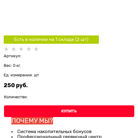
Есть в наличии на 1 складe (
2
шт
)
Артикул:
Вес:
0
кг.
Ед. измерения:
шт
250
 руб.
Количество:
КУПИТЬ
ПОЧЕМУ МЫ?
Система накопительных бонусов
Профессиональный сервисный центр