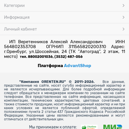
Категории
Информация
Личный кабинет
ИП Веретенников Алексей Александрович ИНН
564802353708 ОГРНИП 311565820200310 Адрес:
г.Оренбург, ул.Шоссейная, 24 (ТК "Автоград", 2 этаж, 11
место)
тел. 88002001036, (3532) 487-056
Платформа
AdvantShop
"
Компания ORENTEN.RU" © 2011-2026.
Все данные,
представленные на сайте, носят сугубо информационный характер и
не являются исчерпывающими. Для более
подробной информации
следует обращаться к менеджерам компании по указанным на сайте
телефонам. Вся представленная на сайте информация, касающаяся
комплектации, технических характеристик, цветовых сочетаний, а
также стоимости продукции, носит информационный характер и ни при
каких условиях не является публичной офертой, определяемой
положениями пункта 2 статьи 437 Гражданского Кодекса Российской
Федерации. Указанные цены являются рекомендованными и могут
отличаться от действительных цен.
Мы принимаем к оплате: