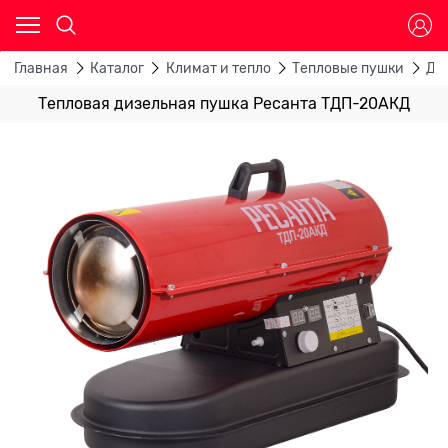
Главная
Каталог
Климат и тепло
Тепловые пушки
Ди
Тепловая дизельная пушка Ресанта ТДП-20АКД