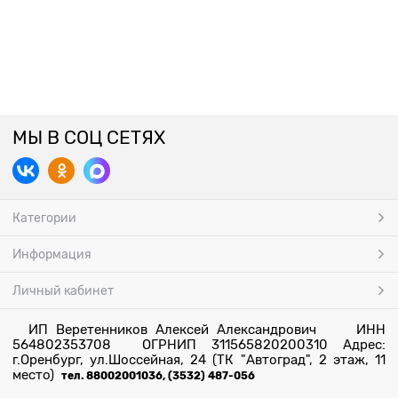
МЫ В СОЦ СЕТЯХ
Категории
Информация
Личный кабинет
ИП Веретенников Алексей Александрович ИНН
564802353708 ОГРНИП 311565820200310 Адрес:
г.Оренбург, ул.Шоссейная, 24 (ТК "Автоград", 2 этаж, 11
место)
тел. 88002001036, (3532) 487-056