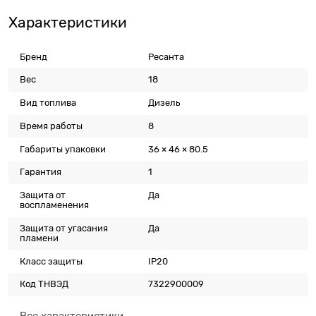
Характеристики
Бренд
Ресанта
Вес
18
Вид топлива
Дизель
Время работы
8
Габариты упаковки
36 × 46 × 80.5
Гарантия
1
Защита от
Да
воспламенения
Защита от угасания
Да
пламени
Класс защиты
IP20
Код ТНВЭД
7322900009
Все характеристики