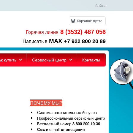
Войти
Корзина:
пусто
8 (3532) 487 056
Горячая линия
MAX
+7 922 800 20 89
Написать в
ак купить
Сервисный центр
Контакты
ПОЧЕМУ МЫ?
Система накопительных бонусов
Профессиональный сервисный центр
Бесплатный номер
8 800 200 10 36
Смс
и e-mail
оповещения