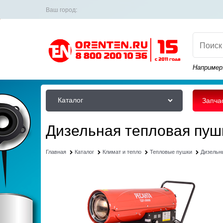
Ваш город:
Например
Каталог
Запча
Дизельная тепловая пуш
Главная
Каталог
Климат и тепло
Тепловые пушки
Дизельн