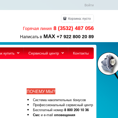
Войти
Корзина:
пусто
8 (3532) 487 056
Горячая линия
MAX
+7 922 800 20 89
Написать в
ак купить
Сервисный центр
Контакты
ПОЧЕМУ МЫ?
Система накопительных бонусов
Профессиональный сервисный центр
Бесплатный номер
8 800 200 10 36
Смс
и e-mail
оповещения