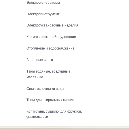
Электрогенераторы
Электроинструмент
Электроустановочные изделия
Климатическое оборудование
Отопление и водоснабжение
Запасные части
Тэны водяные, воздушные,
масляные
Системы очистки воды
Тэны для стиральных машин
Коптильни, сушилки для фруктов,
умывальники