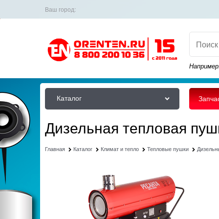
Ваш город:
Например
Каталог
Запча
Дизельная тепловая пуш
Главная
Каталог
Климат и тепло
Тепловые пушки
Дизельн