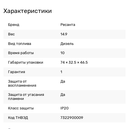
Характеристики
Бренд
Ресанта
Вес
14.9
Вид топлива
Дизель
Время работы
10
Габариты упаковки
74 × 32.5 × 46.5
Гарантия
1
Защита от
Да
воспламенения
Защита от угасания
Да
пламени
Класс защиты
IP20
Код ТНВЭД
7322900009