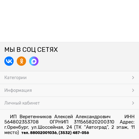
МЫ В СОЦ СЕТЯХ
Категории
Информация
Личный кабинет
ИП Веретенников Алексей Александрович ИНН
564802353708 ОГРНИП 311565820200310 Адрес:
г.Оренбург, ул.Шоссейная, 24 (ТК "Автоград", 2 этаж, 11
место)
тел. 88002001036, (3532) 487-056