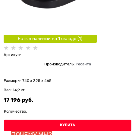
Есть в наличии на 1 складe (
1
)
Артикул:
Производитель:
Ресанта
Размеры:
740 x 325 x 465
Вес:
14,9
кг.
17 196
 руб.
Количество:
КУПИТЬ
ПОЧЕМУ МЫ?