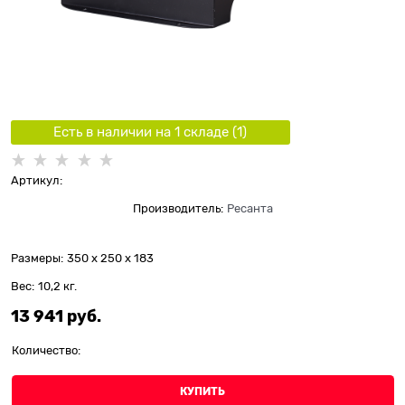
Есть в наличии на 1 складe (
1
)
Артикул:
Производитель:
Ресанта
Размеры:
350 x 250 x 183
Вес:
10,2
кг.
13 941
 руб.
Количество:
КУПИТЬ