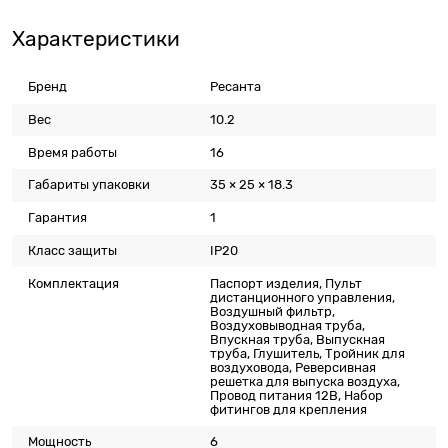
Характеристики
Бренд
Ресанта
Вес
10.2
Время работы
16
Габариты упаковки
35 × 25 × 18.3
Гарантия
1
Класс защиты
IP20
Комплектация
Паспорт изделия, Пульт
дистанционного управления,
Воздушный фильтр,
Воздуховыводная труба,
Впускная труба, Выпускная
труба, Глушитель, Тройник для
воздуховода, Реверсивная
решетка для выпуска воздуха,
Провод питания 12В, Набор
фитингов для крепления
Мощность
6