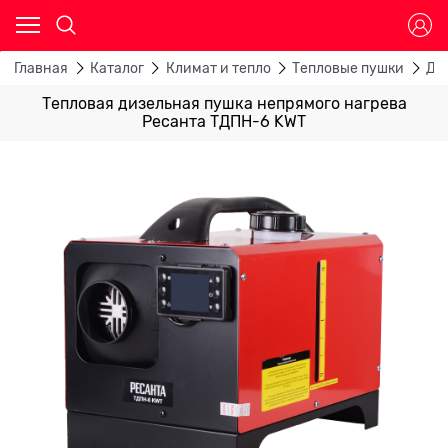
Главная
Каталог
Климат и тепло
Тепловые пушки
Ди
Тепловая дизельная пушка непрямого нагрева
Ресанта ТДПН-6 KWT