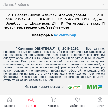
Личный кабинет
ИП Веретенников Алексей Александрович ИНН
564802353708 ОГРНИП 311565820200310 Адрес:
г.Оренбург, ул.Шоссейная, 24 (ТК "Автоград", 2 этаж, 11
место)
тел. 88002001036, (3532) 487-056
Платформа
AdvantShop
"
Компания ORENTEN.RU" © 2011-2026.
Все данные,
представленные на сайте, носят сугубо информационный характер и
не являются исчерпывающими. Для более
подробной информации
следует обращаться к менеджерам компании по указанным на сайте
телефонам. Вся представленная на сайте информация, касающаяся
комплектации, технических характеристик, цветовых сочетаний, а
также стоимости продукции, носит информационный характер и ни при
каких условиях не является публичной офертой, определяемой
положениями пункта 2 статьи 437 Гражданского Кодекса Российской
Федерации. Указанные цены являются рекомендованными и могут
отличаться от действительных цен.
Мы принимаем к оплате:
Главная
Каталог
Корзина
Избранное
Войти