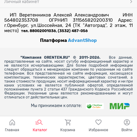
Личный кабинет
ИП Веретенников Алексей Александрович ИНН
564802353708 ОГРНИП 311565820200310 Адрес:
г.Оренбург, ул.Шоссейная, 24 (ТК "Автоград", 2 этаж, 11
место)
тел. 88002001036, (3532) 487-056
Платформа
AdvantShop
"
Компания ORENTEN.RU" © 2011-2026.
Все данные,
представленные на сайте, носят сугубо информационный характер и
не являются исчерпывающими. Для более
подробной информации
следует обращаться к менеджерам компании по указанным на сайте
телефонам. Вся представленная на сайте информация, касающаяся
комплектации, технических характеристик, цветовых сочетаний, а
также стоимости продукции, носит информационный характер и ни при
каких условиях не является публичной офертой, определяемой
положениями пункта 2 статьи 437 Гражданского Кодекса Российской
Федерации. Указанные цены являются рекомендованными и могут
отличаться от действительных цен.
Мы принимаем к оплате:
Главная
Каталог
Корзина
Избранное
Войти