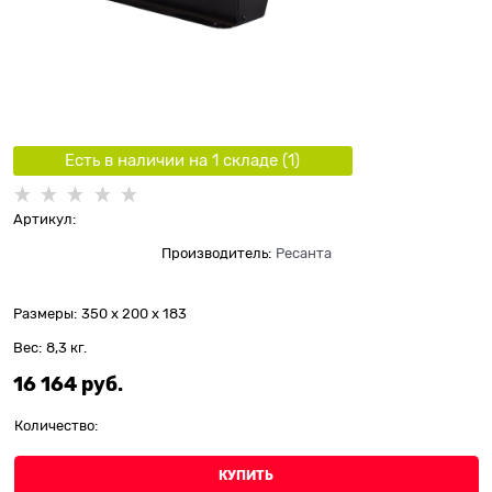
Есть в наличии на 1 складe (
1
)
Артикул:
Производитель:
Ресанта
Размеры:
350 x 200 x 183
Вес:
8,3
кг.
16 164
 руб.
Количество:
КУПИТЬ