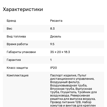
Характеристики
Бренд
Ресанта
Вес
8.3
Вид топлива
Дизель
Время работы
9.5
Габариты упаковки
35 × 20 × 18.3
Гарантия
1
Класс защиты
IP20
Комплектация
Паспорт изделия, Пульт
дистанционного управления,
Воздушный фильтр,
Воздуховыводная труба,
Впускная труба, Выпускная
труба, Глушитель, Тройник для
воздуховода, Реверсивная
решетка для выпуска воздуха,
Провод питания 12В, Набор
хомутов и винтов для креплен