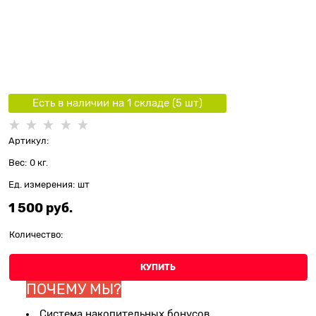
Есть в наличии на 1 складe (
5
шт
)
Артикул:
Вес:
0
кг.
Ед. измерения:
шт
1 500
 руб.
Количество:
КУПИТЬ
ПОЧЕМУ МЫ?
Система накопительных бонусов