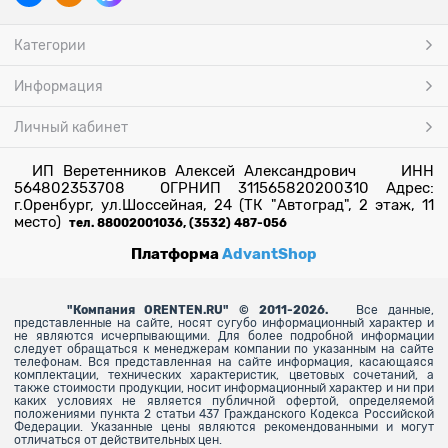
Категории
Информация
Личный кабинет
ИП Веретенников Алексей Александрович ИНН
564802353708 ОГРНИП 311565820200310 Адрес:
г.Оренбург, ул.Шоссейная, 24 (ТК "Автоград", 2 этаж, 11
место)
тел. 88002001036, (3532) 487-056
Платформа
AdvantShop
"
Компания ORENTEN.RU" © 2011-2026.
Все данные,
представленные на сайте, носят сугубо информационный характер и
не являются исчерпывающими. Для более
подробной информации
следует обращаться к менеджерам компании по указанным на сайте
телефонам. Вся представленная на сайте информация, касающаяся
комплектации, технических характеристик, цветовых сочетаний, а
также стоимости продукции, носит информационный характер и ни при
каких условиях не является публичной офертой, определяемой
положениями пункта 2 статьи 437 Гражданского Кодекса Российской
Федерации. Указанные цены являются рекомендованными и могут
отличаться от действительных цен.