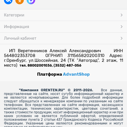
Категории
Информация
Личный кабинет
ИП Веретенников Алексей Александрович ИНН
564802353708 ОГРНИП 311565820200310 Адрес:
г.Оренбург, ул.Шоссейная, 24 (ТК "Автоград", 2 этаж, 11
место)
тел. 88002001036, (3532) 487-056
Платформа
AdvantShop
"
Компания ORENTEN.RU" © 2011-2026.
Все данные,
представленные на сайте, носят сугубо информационный характер и
не являются исчерпывающими. Для более
подробной информации
следует обращаться к менеджерам компании по указанным на сайте
телефонам. Вся представленная на сайте информация, касающаяся
комплектации, технических характеристик, цветовых сочетаний, а
также стоимости продукции, носит информационный характер и ни при
каких условиях не является публичной офертой, определяемой
положениями пункта 2 статьи 437 Гражданского Кодекса Российской
Федерации. Указанные цены являются рекомендованными и могут