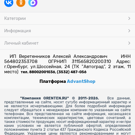
Категории
Информация
Личный кабинет
ИП Веретенников Алексей Александрович ИНН
564802353708 ОГРНИП 311565820200310 Адрес:
г.Оренбург, ул.Шоссейная, 24 (ТК "Автоград", 2 этаж, 11
место)
тел. 88002001036, (3532) 487-056
Платформа
AdvantShop
"
Компания ORENTEN.RU" © 2011-2026.
Все данные,
представленные на сайте, носят сугубо информационный характер и
не являются исчерпывающими. Для более
подробной информации
следует обращаться к менеджерам компании по указанным на сайте
телефонам. Вся представленная на сайте информация, касающаяся
комплектации, технических характеристик, цветовых сочетаний, а
также стоимости продукции, носит информационный характер и ни при
каких условиях не является публичной офертой, определяемой
положениями пункта 2 статьи 437 Гражданского Кодекса Российской
Федерации. Указанные цены являются рекомендованными и могут