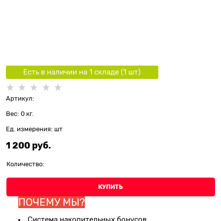
Есть в наличии на 1 складe (
1
шт
)
Артикул:
Вес:
0
кг.
Ед. измерения:
шт
1 200
 руб.
Количество:
КУПИТЬ
ПОЧЕМУ МЫ?
Система накопительных бонусов