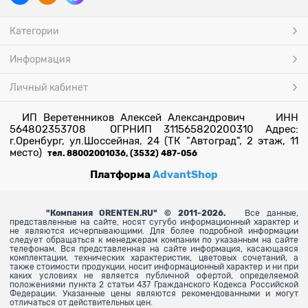
Категории
Информация
Личный кабинет
ИП Веретенников Алексей Александрович ИНН
564802353708 ОГРНИП 311565820200310 Адрес:
г.Оренбург, ул.Шоссейная, 24 (ТК "Автоград", 2 этаж, 11
место)
тел. 88002001036, (3532) 487-056
Платформа
AdvantShop
"
Компания ORENTEN.RU" © 2011-2026.
Все данные,
представленные на сайте, носят сугубо информационный характер и
не являются исчерпывающими. Для более
подробной информации
следует обращаться к менеджерам компании по указанным на сайте
телефонам. Вся представленная на сайте информация, касающаяся
комплектации, технических характеристик, цветовых сочетаний, а
также стоимости продукции, носит информационный характер и ни при
каких условиях не является публичной офертой, определяемой
положениями пункта 2 статьи 437 Гражданского Кодекса Российской
Федерации. Указанные цены являются рекомендованными и могут
отличаться от действительных цен.