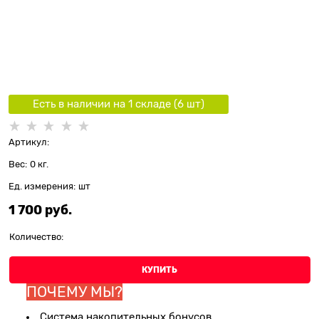
Есть в наличии на 1 складe (
6
шт
)
Артикул:
Вес:
0
кг.
Ед. измерения:
шт
1 700
 руб.
Количество:
КУПИТЬ
ПОЧЕМУ МЫ?
Система накопительных бонусов