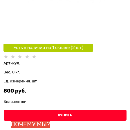
Есть в наличии на 1 складe (
2
шт
)
Артикул:
Вес:
0
кг.
Ед. измерения:
шт
800
 руб.
Количество:
КУПИТЬ
ПОЧЕМУ МЫ?