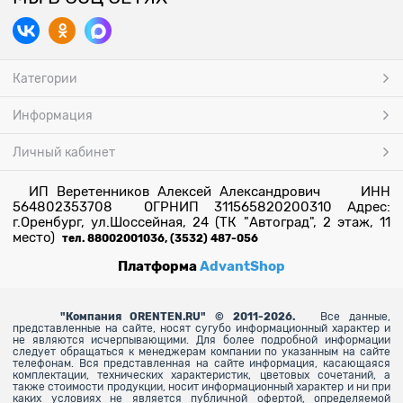
Категории
Информация
Личный кабинет
ИП Веретенников Алексей Александрович ИНН
564802353708 ОГРНИП 311565820200310 Адрес:
г.Оренбург, ул.Шоссейная, 24 (ТК "Автоград", 2 этаж, 11
место)
тел. 88002001036, (3532) 487-056
Платформа
AdvantShop
"
Компания ORENTEN.RU" © 2011-2026.
Все данные,
представленные на сайте, носят сугубо информационный характер и
не являются исчерпывающими. Для более
подробной информации
следует обращаться к менеджерам компании по указанным на сайте
телефонам. Вся представленная на сайте информация, касающаяся
комплектации, технических характеристик, цветовых сочетаний, а
также стоимости продукции, носит информационный характер и ни при
каких условиях не является публичной офертой, определяемой